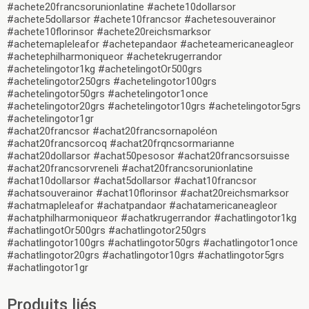
#achete20francsorunionlatine #achete10dollarsor
#achete5dollarsor #achete10francsor #achetesouverainor
#achete10florinsor #achete20reichsmarksor
#achetemapleleafor #achetepandaor #acheteamericaneagleor
#achetephilharmoniqueor #achetekrugerrandor
#achetelingotor1kg #achetelingotOr500grs
#achetelingotor250grs #achetelingotor100grs
#achetelingotor50grs #achetelingotor1once
#achetelingotor20grs #achetelingotor10grs #achetelingotor5grs
#achetelingotor1gr
#achat20francsor #achat20francsornapoléon
#achat20francsorcoq #achat20frqncsormarianne
#achat20dollarsor #achat50pesosor #achat20francsorsuisse
#achat20francsorvreneli #achat20francsorunionlatine
#achat10dollarsor #achat5dollarsor #achat10francsor
#achatsouverainor #achat10florinsor #achat20reichsmarksor
#achatmapleleafor #achatpandaor #achatamericaneagleor
#achatphilharmoniqueor #achatkrugerrandor #achatlingotor1kg
#achatlingotOr500grs #achatlingotor250grs
#achatlingotor100grs #achatlingotor50grs #achatlingotor1once
#achatlingotor20grs #achatlingotor10grs #achatlingotor5grs
#achatlingotor1gr
Produits liés