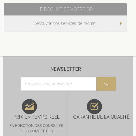
LE RACHAT DE VOTRE OR
Découvrir nos services de rachat
NEWSLETTER
OK
PRIX EN TEMPS RÉEL
GARANTIE DE LA QUALITÉ
EN FONCTION DES COURS LES
PLUS COMPÉTITIFS