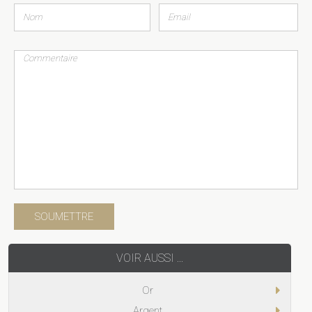
VOIR AUSSI ...
Or
Argent