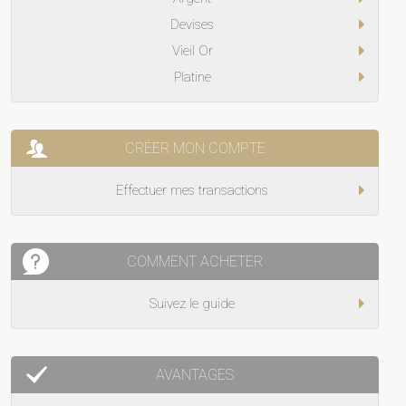
Devises
Vieil Or
Platine
CRÉER MON COMPTE
Effectuer mes transactions
COMMENT ACHETER
Suivez le guide
AVANTAGES