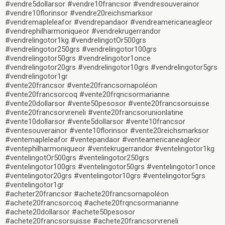
#vendre5dollarsor #vendre10francsor #vendresouverainor
#vendre10florinsor #vendre20reichsmarksor
#vendremapleleafor #vendrepandaor #vendreamericaneagleor
#vendrephilharmoniqueor #vendrekrugerrandor
#vendrelingotor1kg #vendrelingotOr500grs
#vendrelingotor250grs #vendrelingotor100grs
#vendrelingotor50grs #vendrelingotor1once
#vendrelingotor20grs #vendrelingotor10grs #vendrelingotor5grs
#vendrelingotor1gr
#vente20francsor #vente20francsornapoléon
#vente20francsorcoq #vente20frqncsormarianne
#vente20dollarsor #vente50pesosor #vente20francsorsuisse
#vente20francsorvreneli #vente20francsorunionlatine
#vente10dollarsor #vente5dollarsor #vente10francsor
#ventesouverainor #vente10florinsor #vente20reichsmarksor
#ventemapleleafor #ventepandaor #venteamericaneagleor
#ventephilharmoniqueor #ventekrugerrandor #ventelingotor1kg
#ventelingotOr500grs #ventelingotor250grs
#ventelingotor100grs #ventelingotor50grs #ventelingotor1once
#ventelingotor20grs #ventelingotor10grs #ventelingotor5grs
#ventelingotor1gr
#acheter20francsor #achete20francsornapoléon
#achete20francsorcoq #achete20frqncsormarianne
#achete20dollarsor #achete50pesosor
#achete20francsorsuisse #achete20francsorvreneli