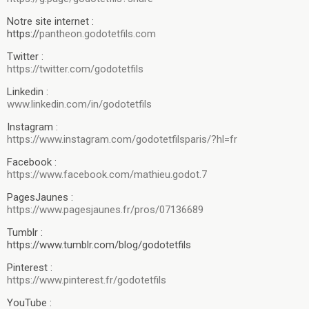
Notre site internet :
https://
pantheon.godotetfils.com
Twitter :
https://twitter.com/godotetfils
Linkedin :
www.linkedin.com/in/godotetfils
Instagram :
https://www.instagram.com/godotetfilsparis/?hl=fr
Facebook :
https://www.facebook.com/mathieu.godot.7
PagesJaunes :
https://www.pagesjaunes.fr/pros/07136689
Tumblr :
https://www.tumblr.com/blog/godotetfils
Pinterest :
https://www.pinterest.fr/godotetfils
YouTube :