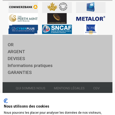
OR
ARGENT
DEVISES
Informations pratiques
GARANTIES
QUI SOMMES NOUS
MENTIONS LÉGALES
CGV
NOUS CONTACTER
GARDIENNAGE
Nous utilisons des cookies
Nous pouvons les placer pour analyser les données de nos visiteurs,
© 2021 Godot & Fils Panthéon