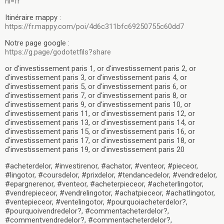
hl=fr
Itinéraire mappy :
https://fr.mappy.com/poi/4d6c311bfc69250755c60dd7
Notre page google :
https://g.page/godotetfils?share
or d'investissement paris 1, or d'investissement paris 2, or
d'investissement paris 3, or d'investissement paris 4, or
d'investissement paris 5, or d'investissement paris 6, or
d'investissement paris 7, or d'investissement paris 8, or
d'investissement paris 9, or d'investissement paris 10, or
d'investissement paris 11, or d'investissement paris 12, or
d'investissement paris 13, or d'investissement paris 14, or
d'investissement paris 15, or d'investissement paris 16, or
d'investissement paris 17, or d'investissement paris 18, or
d'investissement paris 19, or d'investissement paris 20
#acheterdelor, #investirenor, #achator, #venteor, #pieceor,
#lingotor, #coursdelor, #prixdelor, #tendancedelor, #vendredelor,
#epargnerenor, #venteor, #acheterpieceor, #acheterlingotor,
#vendrepieceor, #vendrelingotor, #achatpieceor, #achatlingotor,
#ventepieceor, #ventelingotor, #pourquoiacheterdelor?,
#pourquoivendredelor?, #commentacheterdelor?,
#commentvendredelor?, #commentacheterdelor?,