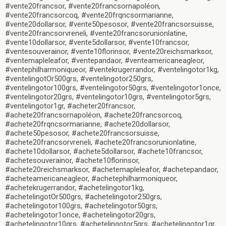
#vente20francsor, #vente20francsornapoléon,
#vente20francsorcoq, #vente20frqncsormarianne,
#vente20dollarsor, #vente50pesosor, #vente20francsorsuisse,
#vente20francsorvreneli, #vente20francsorunionlatine,
#vente10dollarsor, #vente5dollarsor, #vente10francsor,
#ventesouverainor, #vente10florinsor, #vente20reichsmarksor,
#ventemapleleafor, #ventepandaor, #venteamericaneagleor,
#ventephilharmoniqueor, #ventekrugerrandor, #ventelingotor1kg,
#ventelingotOr500grs, #ventelingotor250grs,
#ventelingotor100grs, #ventelingotor50grs, #ventelingotor1once,
#ventelingotor20grs, #ventelingotor10grs, #ventelingotor5grs,
#ventelingotor1gr, #acheter20francsor,
#achete20francsornapoléon, #achete20francsorcoq,
#achete20frqncsormarianne, #achete20dollarsor,
#achete50pesosor, #achete20francsorsuisse,
#achete20francsorvreneli, #achete20francsorunionlatine,
#achete10dollarsor, #achete5dollarsor, #achete10francsor,
#achetesouverainor, #achete10florinsor,
#achete20reichsmarksor, #achetemapleleafor, #achetepandaor,
#acheteamericaneagleor, #achetephilharmoniqueor,
#achetekrugerrandor, #achetelingotor1kg,
#achetelingotOr500grs, #achetelingotor250grs,
#achetelingotor100grs, #achetelingotor50grs,
#achetelingotor1once, #achetelingotor20grs,
#achetelingotor10grs, #achetelingotor5grs, #achetelingotor1gr,