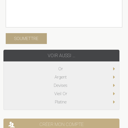
VOIR AUSSI ...
Or
Argent
Devises
Vieil Or
Platine
CRÉER MON COMPTE