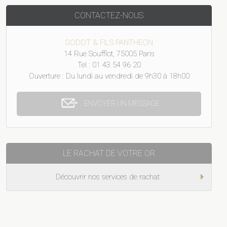
CONTACTEZ-NOUS
GODOT & FILS PANTHEON
14 Rue Soufflot, 75005 Paris
Tel : 01 43 54 96 20
Ouverture : Du lundi au vendredi de 9h30 à 18h00
ENVOYER UN MESSAGE
LE RACHAT DE VOTRE OR
Découvrir nos services de rachat