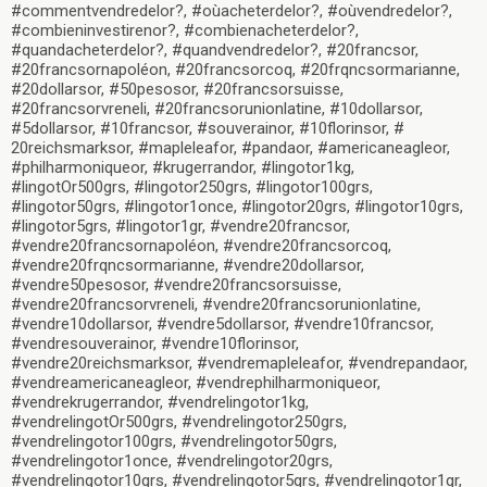
#commentvendredelor?, #oùacheterdelor?, #oùvendredelor?,
#combieninvestirenor?, #combienacheterdelor?,
#quandacheterdelor?, #quandvendredelor?, #20francsor,
#20francsornapoléon, #20francsorcoq, #20frqncsormarianne,
#20dollarsor, #50pesosor, #20francsorsuisse,
#20francsorvreneli, #20francsorunionlatine, #10dollarsor,
#5dollarsor, #10francsor, #souverainor, #10florinsor, #
20reichsmarksor, #mapleleafor, #pandaor, #americaneagleor,
#philharmoniqueor, #krugerrandor, #lingotor1kg,
#lingotOr500grs, #lingotor250grs, #lingotor100grs,
#lingotor50grs, #lingotor1once, #lingotor20grs, #lingotor10grs,
#lingotor5grs, #lingotor1gr, #vendre20francsor,
#vendre20francsornapoléon, #vendre20francsorcoq,
#vendre20frqncsormarianne, #vendre20dollarsor,
#vendre50pesosor, #vendre20francsorsuisse,
#vendre20francsorvreneli, #vendre20francsorunionlatine,
#vendre10dollarsor, #vendre5dollarsor, #vendre10francsor,
#vendresouverainor, #vendre10florinsor,
#vendre20reichsmarksor, #vendremapleleafor, #vendrepandaor,
#vendreamericaneagleor, #vendrephilharmoniqueor,
#vendrekrugerrandor, #vendrelingotor1kg,
#vendrelingotOr500grs, #vendrelingotor250grs,
#vendrelingotor100grs, #vendrelingotor50grs,
#vendrelingotor1once, #vendrelingotor20grs,
#vendrelingotor10grs, #vendrelingotor5grs, #vendrelingotor1gr,