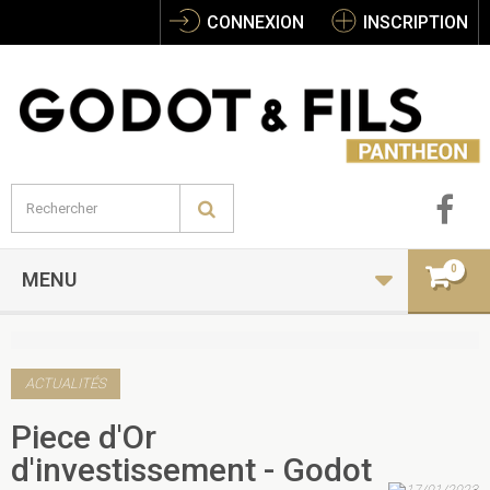
CONNEXION
INSCRIPTION
0
MENU
ACTUALITÉS
Piece d'Or
d'investissement - Godot
17/01/2023