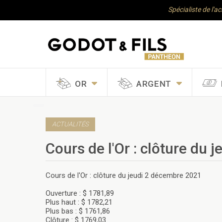
Spécialiste de l'a
OR
ARGENT
ACTUALITÉS
Cours de l'Or : clôture du
Cours de l'Or : clôture du jeudi 2 décembre 2021
Ouverture : $ 1781,89
Plus haut : $ 1782,21
Plus bas : $ 1761,86
Clôture : $ 1769,03