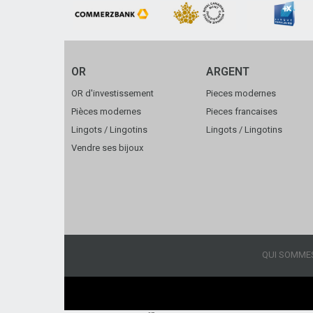
OR
ARGENT
OR d'investissement
Pieces modernes
Pièces modernes
Pieces francaises
Lingots / Lingotins
Lingots / Lingotins
Vendre ses bijoux
QUI SOMME