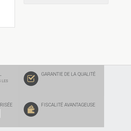
L
GARANTIE DE LA QUALITÉ
 LES
RISÉE
FISCALITÉ AVANTAGEUSE