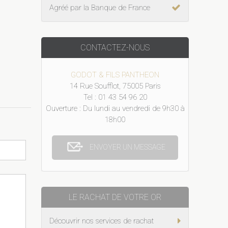
Agréé par la Banque de France
CONTACTEZ-NOUS
GODOT & FILS PANTHEON
14 Rue Soufflot, 75005 Paris
Tel : 01 43 54 96 20
Ouverture : Du lundi au vendredi de 9h30 à
18h00
ENVOYER UN MESSAGE
LE RACHAT DE VOTRE OR
Découvrir nos services de rachat