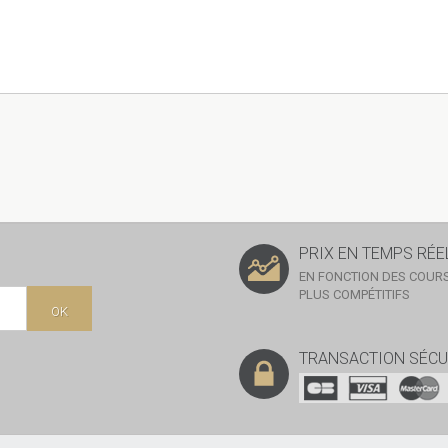
PRIX EN TEMPS RÉE
EN FONCTION DES COURS
PLUS COMPÉTITIFS
OK
TRANSACTION SÉCU