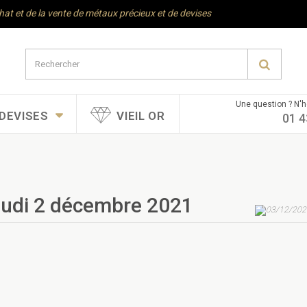
chat et de la vente de métaux précieux et de devises
Une question ? N'h
DEVISES
VIEIL OR
01 4
 jeudi 2 décembre 2021
03/12/202