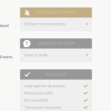
CRÉER MON COMPTE
Effectuer mes transactions
rebond
COMMENT ACHETER
Suivez le guide
50 euros.
AVANTAGES
Large gamme de produits
Pièces sous scellés
Prix compétitifs
Transactions sécurisées