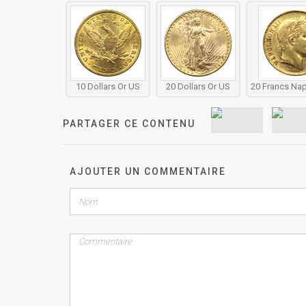
10 Dollars Or US
20 Dollars Or US
20 Francs Na
PARTAGER CE CONTENU
AJOUTER UN COMMENTAIRE