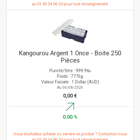
au
01 43 54 96 20
pour tout renseignement
Kangourou Argent 1 Once - Boite 250
Pièces
Pureté/titre :
999.9‰
Poids :
7776g
Valeur Faciale :
1 Dollar (AUD)
Au 06/08/2026
0,00 €
0.00 %
Vous souhaitez acheter ou vendre ce produit ? Contactez-nous
au
01 43 54 96 20
pour tout renseignement