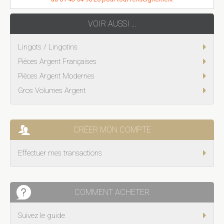
VOIR AUSSI ...
Lingots / Lingotins
Pièces Argent Françaises
Pièces Argent Modernes
Gros Volumes Argent
CRÉER MON COMPTE
Effectuer mes transactions
COMMENT ACHETER
Suivez le guide