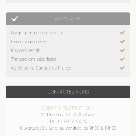
AVANTAGES
Large gamme de produits
Pièces sous scellés
Prix compétitifs
Transactions sécurisées
Agréé par la Banque de France
CONTACTEZ-NOUS
GODOT & FILS PANTHEON
14 Rue Soufflot, 75005 Paris
Tel : 01 43 54 96 20
Ouverture : Du lundi au vendredi de 9h30 à 18h00