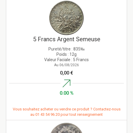
5 Francs Argent Semeuse
Pureté/titre :
835‰
Poids :
12g
Valeur Faciale :
5 Francs
Au 06/08/2026
0,00 €
0.00 %
Vous souhaitez acheter ou vendre ce produit ? Contactez-nous
au
01 43 54 96 20
pour tout renseignement