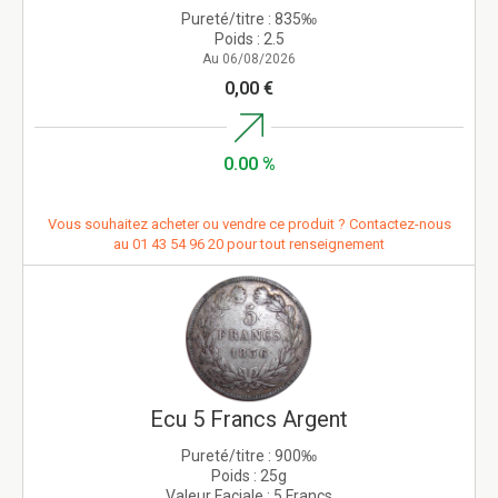
Pureté/titre :
835‰
Poids :
2.5
Au 06/08/2026
0,00 €
0.00 %
Vous souhaitez acheter ou vendre ce produit ? Contactez-nous
au
01 43 54 96 20
pour tout renseignement
Ecu 5 Francs Argent
Pureté/titre :
900‰
Poids :
25g
Valeur Faciale :
5 Francs