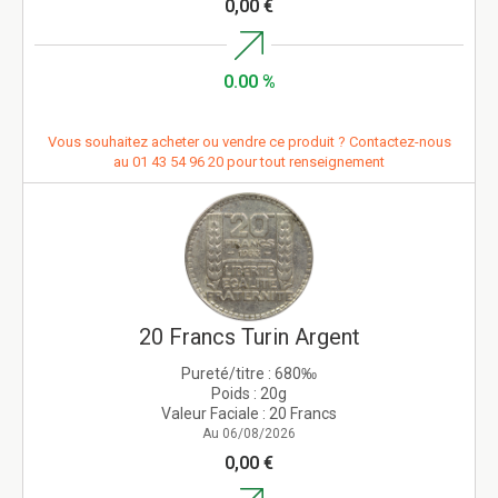
0,00 €
0.00 %
Vous souhaitez acheter ou vendre ce produit ? Contactez-nous
au
01 43 54 96 20
pour tout renseignement
20 Francs Turin Argent
Pureté/titre :
680‰
Poids :
20g
Valeur Faciale :
20 Francs
Au 06/08/2026
0,00 €