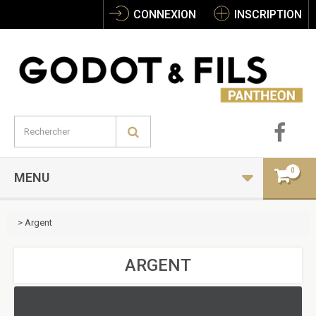
CONNEXION
INSCRIPTION
0
MENU
>
Argent
ARGENT