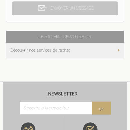
ENVOYER UN MESSAGE
LE RACHAT DE VOTRE OR
Découvrir nos services de rachat
NEWSLETTER
OK