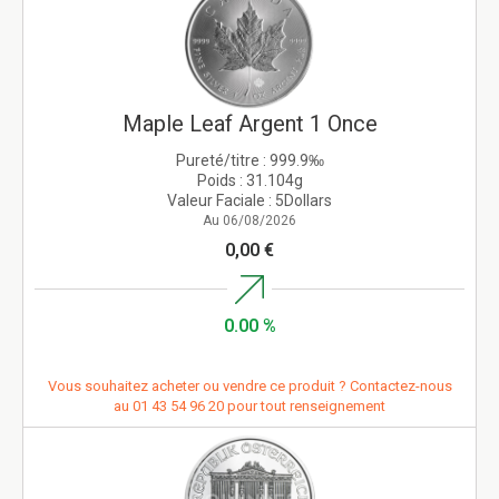
Maple Leaf Argent 1 Once
Pureté/titre :
999.9‰
Poids :
31.104g
Valeur Faciale :
5Dollars
Au 06/08/2026
0,00 €
0.00 %
Vous souhaitez acheter ou vendre ce produit ? Contactez-nous
au
01 43 54 96 20
pour tout renseignement