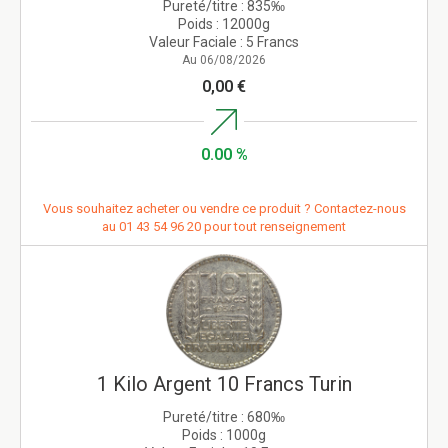
Pureté/titre :
835‰
Poids :
12000g
Valeur Faciale :
5 Francs
Au 06/08/2026
0,00 €
0.00 %
Vous souhaitez acheter ou vendre ce produit ? Contactez-nous
au
01 43 54 96 20
pour tout renseignement
1 Kilo Argent 10 Francs Turin
Pureté/titre :
680‰
Poids :
1000g