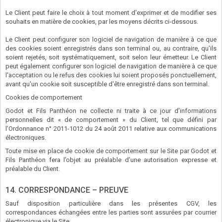
Le Client peut faire le choix à tout moment d'exprimer et de modifier ses
souhaits en matière de cookies, par les moyens décrits ci-dessous.
Le Client peut configurer son logiciel de navigation de manière à ce que
des cookies soient enregistrés dans son terminal ou, au contraire, qu'ils
soient rejetés, soit systématiquement, soit selon leur émetteur. Le Client
peut également configurer son logiciel de navigation de manière à ce que
l'acceptation ou le refus des cookies lui soient proposés ponctuellement,
avant qu'un cookie soit susceptible d'être enregistré dans son terminal.
Cookies de comportement
Godot et Fils Panthéon ne collecte ni traite à ce jour d’informations
personnelles dit « de comportement » du Client, tel que défini par
l’Ordonnance n° 2011-1012 du 24 août 2011 relative aux communications
électroniques.
Toute mise en place de cookie de comportement sur le Site par Godot et
Fils Panthéon fera l’objet au préalable d’une autorisation expresse et
préalable du Client.
14. CORRESPONDANCE – PREUVE
Sauf disposition particulière dans les présentes CGV, les
correspondances échangées entre les parties sont assurées par courrier
électronique via le Site.