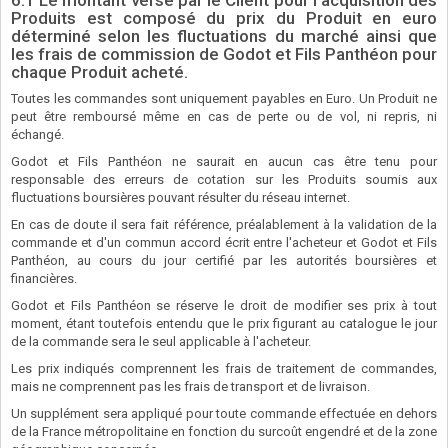
Produits est composé du prix du Produit en euro
déterminé selon les fluctuations du marché ainsi que
les frais de commission de Godot et Fils Panthéon pour
chaque Produit acheté.
Toutes les commandes sont uniquement payables en Euro. Un Produit ne
peut être remboursé même en cas de perte ou de vol, ni repris, ni
échangé.
Godot et Fils Panthéon ne saurait en aucun cas être tenu pour
responsable des erreurs de cotation sur les Produits soumis aux
fluctuations boursières pouvant résulter du réseau internet.
En cas de doute il sera fait référence, préalablement à la validation de la
commande et d'un commun accord écrit entre l'acheteur et Godot et Fils
Panthéon, au cours du jour certifié par les autorités boursières et
financières.
Godot et Fils Panthéon se réserve le droit de modifier ses prix à tout
moment, étant toutefois entendu que le prix figurant au catalogue le jour
de la commande sera le seul applicable à l'acheteur.
Les prix indiqués comprennent les frais de traitement de commandes,
mais ne comprennent pas les frais de transport et de livraison.
Un supplément sera appliqué pour toute commande effectuée en dehors
de la France métropolitaine en fonction du surcoût engendré et de la zone