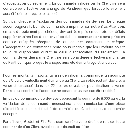
d'acceptation du règlement. La commande validée par le Client ne sera
considérée effective par change du Panthéon que lorsque le virement
aura été dûment reçu et encaissé.
Soit par chèque, à l’exclusion des commandes de devises. Le chèque
accompagnera le bon de commande à imprimer sur notre Site. Attention,
en cas de paiement par chèque, devront être pris en compte les délais
supplémentaires liés à son envoi postal. La commande ne sera prise en
compte qu'après réception de du courrier contenant le chèque.
L'acceptation de commande reste sous réserve que les Produits soient
toujours disponibles durant le délai d'acceptation du règlement. La
commande validée par le Client ne sera considérée effective par change
du Panthéon que lorsque le chèque aura été dûment reçu et encaissé.
Pour les montants importants, afin de valider la commande, un acompte
de 5% sera éventuellement demandé au Client. Le solde restant devra être
versé et encaissé dans les 72 heures ouvrables pour finaliser la vente.
Dans le cas contraire, l'acompte ne pourra en aucun cas être restitué.
En cas de commande de devises dépassant la somme de 8.000 euros, la
validation de la commande nécessitera la communication d’une pièce
d’identité et d’un justificatif de domicile du Client, ce que ce dernier
accepte.
Par ailleurs, Godot et Fils Panthéon se réserve le droit de refuser toute
commande d'un Client avec lequel existerait un litige.