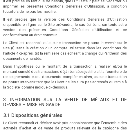
Il est précisé en tant que de besoin, que l’Utilisateur peut sauvegarder ou
imprimer les présentes Conditions Générales d’Utilisation, à condition
toutefois de ne pas les modifier.
Il est précisé que la version des Conditions Générales d’Utilisation
disponible en ligne sur le Site prévaudra, le cas échéant, sur toute autre
version des présentes Conditions Générales d’Utilisation et ce
conformément au droit commun.
Le Client est reconnait qu’aucune transaction ne pourra intervenir sur le
Site (i) sans la création d’un compte utilisateur dans les conditions de
l’article 4 ci-après, (ii) la remise le cas échéant à change du Panthéon des
documents demandés.
Dans l’hypothèse où le montant de la transaction à réaliser et/ou le
montant cumulé des transactions déjà réalisées justifierait la fourniture de
renseignements et/ou documents complémentaires, aucune transaction
ne pourra intervenir tant que le Client ne les aura pas adressés ou remis à
la Société, comme indiqué ci-dessous.
3. INFORMATION SUR LA VENTE DE MÉTAUX ET DE
DEVISES – MISE EN GARDE
3.1 Dispositions générales
Le Client reconnaît et déclare avoir pris connaissance que l’ensemble des
activités d’achat et de vente de produits relevant de la catégorie des