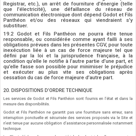
Registrar, etc.), un arrêt de fourniture d'énergie (telle
que l'électricité), une défaillance du réseau de
communication électronique dont dépend Godot et Fils
Panthéon et/ou des réseaux qui viendraient s'y
substituer.
19.2 Godot et Fils Panthéon ne pourra être tenue
responsable, ou considérée comme ayant failli à ses
obligations prévues dans les présentes CGV, pour toute
inexécution liée à un cas de force majeure tel que
défini par la loi et la jurisprudence française, à la
condition qu’elle le notifie à l’autre partie d’une part, et
qu’elle fasse son possible pour minimiser le préjudice
et exécuter au plus vite ses obligations après
cessation du cas de force majeure d’autre part.
20. DISPOSITIONS D’ORDRE TECHNIQUE
Les services de Godot et Fils Panthéon sont fournis en l’état et dans la
mesure des disponibilités.
Godot et Fils Panthéon ne garantit pas une fourniture sans erreur, sans
interruption ponctuelle et sécurisée des services proposés via le Site et
n’est tenue par aucune obligation d’assistance personnalisée notamment
technique.