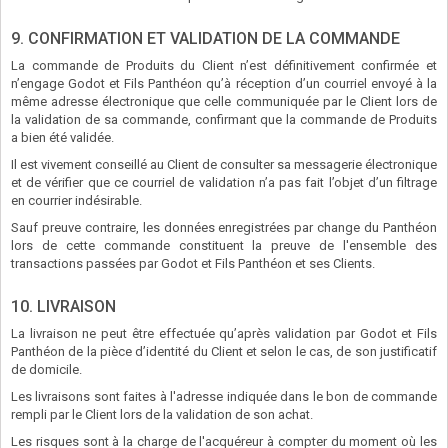
9. CONFIRMATION ET VALIDATION DE LA COMMANDE
La commande de Produits du Client n’est définitivement confirmée et
n’engage Godot et Fils Panthéon qu’à réception d’un courriel envoyé à la
même adresse électronique que celle communiquée par le Client lors de
la validation de sa commande, confirmant que la commande de Produits
a bien été validée.
Il est vivement conseillé au Client de consulter sa messagerie électronique
et de vérifier que ce courriel de validation n’a pas fait l’objet d’un filtrage
en courrier indésirable.
Sauf preuve contraire, les données enregistrées par change du Panthéon
lors de cette commande constituent la preuve de l'ensemble des
transactions passées par Godot et Fils Panthéon et ses Clients.
10. LIVRAISON
La livraison ne peut être effectuée qu’après validation par Godot et Fils
Panthéon de la pièce d’identité du Client et selon le cas, de son justificatif
de domicile.
Les livraisons sont faites à l'adresse indiquée dans le bon de commande
rempli par le Client lors de la validation de son achat.
Les risques sont à la charge de l'acquéreur à compter du moment où les