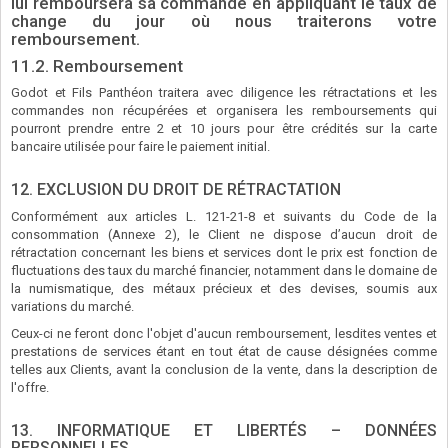
lui remboursera sa commande en appliquant le taux de
change du jour où nous traiterons votre
remboursement.
11.2. Remboursement
Godot et Fils Panthéon traitera avec diligence les rétractations et les
commandes non récupérées et organisera les remboursements qui
pourront prendre entre 2 et 10 jours pour être crédités sur la carte
bancaire utilisée pour faire le paiement initial.
12. EXCLUSION DU DROIT DE RÉTRACTATION
Conformément aux articles L. 121-21-8 et suivants du Code de la
consommation (Annexe 2), le Client ne dispose d’aucun droit de
rétractation concernant les biens et services dont le prix est fonction de
fluctuations des taux du marché financier, notamment dans le domaine de
la numismatique, des métaux précieux et des devises, soumis aux
variations du marché.
Ceux-ci ne feront donc l'objet d'aucun remboursement, lesdites ventes et
prestations de services étant en tout état de cause désignées comme
telles aux Clients, avant la conclusion de la vente, dans la description de
l'offre.
13. INFORMATIQUE ET LIBERTÉS – DONNÉES
PERSONNELLES