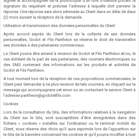
signée et accompagnée de la photocopie d'un titre d'identité portant la
signature du requérant et préciser l'adresse à laquelle doit parvenir la
réponse. Une réponse sera alors adressée au Client dans un délai de deux
(2) mois suivant la réception de la demande.
Utilisation et transmission des données personnelles du Client
Après accord exprès du Client lors de la collecte de ses données
personnelles, Godot et Fils Panthéon se réserve le droit de transmettre
ses données à des partenaires commerciaux.
Le Client pourra être amené à recevoir de Godot et Fils Panthéon et/ou, le
cas échéant de la part de ses partenaires, des courriers électroniques ou
des SMS contenant des informations sur les produits et activités de
Godot et Fils Panthéon.
A tout moment lors de la réception de ces propositions commerciales, le
Client peut demander à ne plus recevoir de tels courriers, en cliquant sur le
message qui accompagnera cet envoi ou en contactant le service Client à
l’adresse
pantheon@godotetfils.com
Cookies
Lors de la consultation du Site, des informations relatives à la navigation
du Client sur le Site, sont susceptibles d'être enregistrées dans des
fichiers « cookies » installés sur l’ordinateur ou le terminal mobile du
Client, sous réserve des choix qu'il aura exprimés lors de l’apparition sur
le Site de la bannière concernant les cookies et qu'il pourra modifier à tout