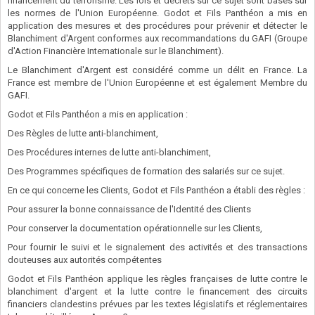
financement du terrorisme. Les lois et décrets sur ce sujet sont basés sur
les normes de l'Union Européenne. Godot et Fils Panthéon a mis en
application des mesures et des procédures pour prévenir et détecter le
Blanchiment d'Argent conformes aux recommandations du GAFI (Groupe
d'Action Financière Internationale sur le Blanchiment).
Le Blanchiment d'Argent est considéré comme un délit en France. La
France est membre de l'Union Européenne et est également Membre du
GAFI.
Godot et Fils Panthéon a mis en application :
Des Règles de lutte anti-blanchiment,
Des Procédures internes de lutte anti-blanchiment,
Des Programmes spécifiques de formation des salariés sur ce sujet.
En ce qui concerne les Clients, Godot et Fils Panthéon a établi des règles :
Pour assurer la bonne connaissance de l'Identité des Clients
Pour conserver la documentation opérationnelle sur les Clients,
Pour fournir le suivi et le signalement des activités et des transactions
douteuses aux autorités compétentes
Godot et Fils Panthéon applique les règles françaises de lutte contre le
blanchiment d'argent et la lutte contre le financement des circuits
financiers clandestins prévues par les textes législatifs et réglementaires