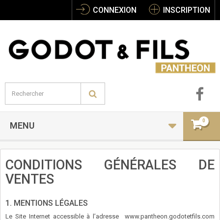
CONNEXION
INSCRIPTION
0
MENU
CONDITIONS GÉNÉRALES DE
VENTES
1. MENTIONS LÉGALES
Le Site Internet accessible à l’adresse www.pantheon.godotetfils.com