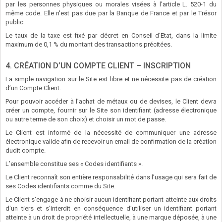
par les personnes physiques ou morales visées à l'article L. 520-1 du
même code. Elle n'est pas due par la Banque de France et par le Trésor
public.
Le taux de la taxe est fixé par décret en Conseil d'Etat, dans la limite
maximum de 0,1 % du montant des transactions précitées.
4. CRÉATION D’UN COMPTE CLIENT – INSCRIPTION
La simple navigation sur le Site est libre et ne nécessite pas de création
d’un Compte Client.
Pour pouvoir accéder à l’achat de métaux ou de devises, le Client devra
créer un compte, fournir sur le Site son identifiant (adresse électronique
ou autre terme de son choix) et choisir un mot de passe.
Le Client est informé de la nécessité de communiquer une adresse
électronique valide afin de recevoir un email de confirmation de la création
dudit compte.
L’ensemble constitue ses « Codes identifiants ».
Le Client reconnaît son entière responsabilité dans l’usage qui sera fait de
ses Codes identifiants comme du Site.
Le Client s'engage à ne choisir aucun identifiant portant atteinte aux droits
d'un tiers et s’interdit en conséquence d’utiliser un identifiant portant
atteinte à un droit de propriété intellectuelle, à une marque déposée, à une