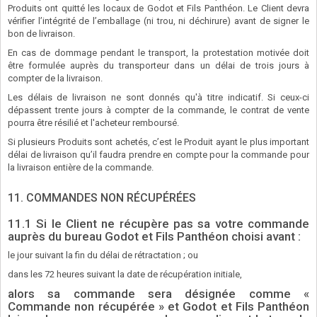
Produits ont quitté les locaux de Godot et Fils Panthéon. Le Client devra
vérifier l’intégrité de l’emballage (ni trou, ni déchirure) avant de signer le
bon de livraison.
En cas de dommage pendant le transport, la protestation motivée doit
être formulée auprès du transporteur dans un délai de trois jours à
compter de la livraison.
Les délais de livraison ne sont donnés qu'à titre indicatif. Si ceux-ci
dépassent trente jours à compter de la commande, le contrat de vente
pourra être résilié et l'acheteur remboursé.
Si plusieurs Produits sont achetés, c’est le Produit ayant le plus important
délai de livraison qu’il faudra prendre en compte pour la commande pour
la livraison entière de la commande.
11. COMMANDES NON RÉCUPÉRÉES
11.1 Si le Client ne récupère pas sa votre commande
auprès du bureau Godot et Fils Panthéon choisi avant :
le jour suivant la fin du délai de rétractation ; ou
dans les 72 heures suivant la date de récupération initiale,
alors sa commande sera désignée comme «
Commande non récupérée » et Godot et Fils Panthéon