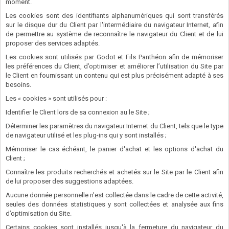
moment.
Les cookies sont des identifiants alphanumériques qui sont transférés
sur le disque dur du Client par l'intermédiaire du navigateur Internet, afin
de permettre au système de reconnaître le navigateur du Client et de lui
proposer des services adaptés.
Les cookies sont utilisés par Godot et Fils Panthéon afin de mémoriser
les préférences du Client, d’optimiser et améliorer l’utilisation du Site par
le Client en fournissant un contenu qui est plus précisément adapté à ses
besoins.
Les « cookies » sont utilisés pour :
Identifier le Client lors de sa connexion au le Site ;
Déterminer les paramètres du navigateur Internet du Client, tels que le type
de navigateur utilisé et les plug-ins qui y sont installés ;
Mémoriser le cas échéant, le panier d'achat et les options d'achat du
Client ;
Connaître les produits recherchés et achetés sur le Site par le Client afin
de lui proposer des suggestions adaptées.
Aucune donnée personnelle n’est collectée dans le cadre de cette activité,
seules des données statistiques y sont collectées et analysée aux fins
d’optimisation du Site.
Certains cookies sont installés jusqu'à la fermeture du navigateur du