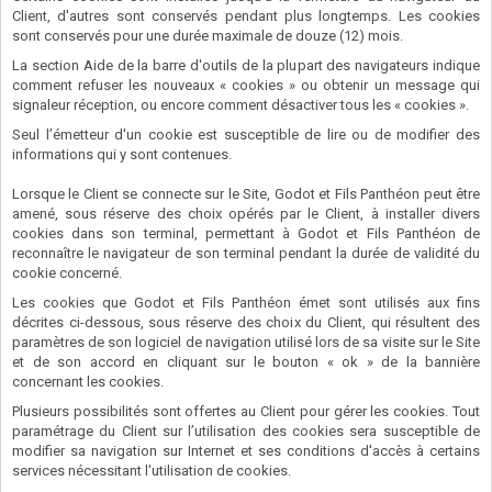
Client, d'autres sont conservés pendant plus longtemps. Les cookies
sont conservés pour une durée maximale de douze (12) mois.
La section Aide de la barre d'outils de la plupart des navigateurs indique
comment refuser les nouveaux « cookies » ou obtenir un message qui
signaleur réception, ou encore comment désactiver tous les « cookies ».
Seul l’émetteur d'un cookie est susceptible de lire ou de modifier des
informations qui y sont contenues.
Lorsque le Client se connecte sur le Site, Godot et Fils Panthéon peut être
amené, sous réserve des choix opérés par le Client, à installer divers
cookies dans son terminal, permettant à Godot et Fils Panthéon de
reconnaître le navigateur de son terminal pendant la durée de validité du
cookie concerné.
Les cookies que Godot et Fils Panthéon émet sont utilisés aux fins
décrites ci-dessous, sous réserve des choix du Client, qui résultent des
paramètres de son logiciel de navigation utilisé lors de sa visite sur le Site
et de son accord en cliquant sur le bouton « ok » de la bannière
concernant les cookies.
Plusieurs possibilités sont offertes au Client pour gérer les cookies. Tout
paramétrage du Client sur l’utilisation des cookies sera susceptible de
modifier sa navigation sur Internet et ses conditions d'accès à certains
services nécessitant l'utilisation de cookies.