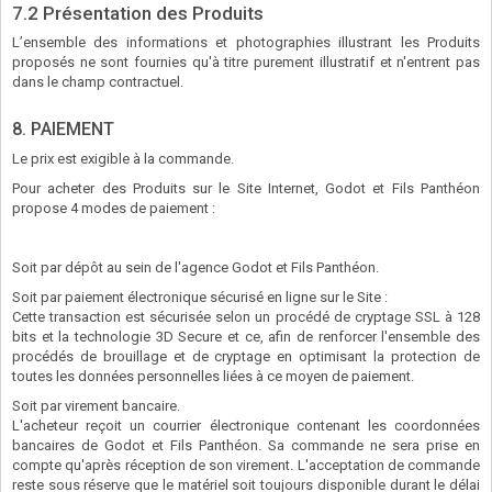
7.2 Présentation des Produits
L’ensemble des informations et photographies illustrant les Produits
proposés ne sont fournies qu'à titre purement illustratif et n'entrent pas
dans le champ contractuel.
8. PAIEMENT
Le prix est exigible à la commande.
Pour acheter des Produits sur le Site Internet, Godot et Fils Panthéon
propose 4 modes de paiement :
Soit par dépôt au sein de l'agence Godot et Fils Panthéon.
Soit par paiement électronique sécurisé en ligne sur le Site :
Cette transaction est sécurisée selon un procédé de cryptage SSL à 128
bits et la technologie 3D Secure et ce, afin de renforcer l'ensemble des
procédés de brouillage et de cryptage en optimisant la protection de
toutes les données personnelles liées à ce moyen de paiement.
Soit par virement bancaire.
L'acheteur reçoit un courrier électronique contenant les coordonnées
bancaires de Godot et Fils Panthéon. Sa commande ne sera prise en
compte qu'après réception de son virement. L'acceptation de commande
reste sous réserve que le matériel soit toujours disponible durant le délai