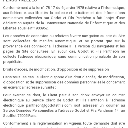
Conformément à la loi n° 78-17 du 6 janvier 1978 relative à l'informatique,
aux fichiers et aux libertés, la collecte et le traitement des informations
nominatives collectées par Godot et Fils Panthéon a fait l'objet d'une
déclaration auprès de la Commission Nationale de l'Informatique et des
Libertés sous le n°1900962.
Les données de connexion ou relatives à votre navigation au sein du Site
sont collectées de manière automatique, et ne portent que sur la
provenance des connexions, l’adresse IP, la version du navigateur et les
pages du Site consultées. En aucun cas, Godot et Fils Panthéon ne
collecte l’adresse électronique, sans communication préalable de son
propriétaire.
Droits d'accès, de modification, d'opposition et de suppression
Dans tous les cas, le Client dispose d'un droit d'accès, de modification,
d'opposition et de suppression des données personnelles le concernant
en écrivant à l'adresse suivante :
Pour exercer ce droit, le Client peut à son choix envoyer un courrier
électronique au Service Client de Godot et Fils Panthéon à l’adresse
électronique
pantheon@godotetfils.com
soit adresser un courrier au
Service Données Personnelles à l’adresse Godot et Fils Panthéon 14 rue
Soufflot 75005 Paris.
Conformément à la réglementation en vigueur, toute demande doit être