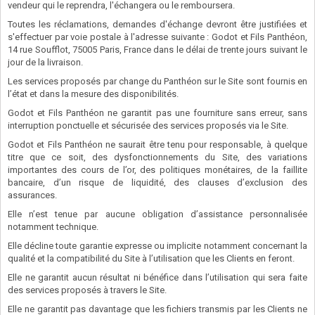
vendeur qui le reprendra, l'échangera ou le remboursera.
Toutes les réclamations, demandes d'échange devront être justifiées et
s'effectuer par voie postale à l'adresse suivante : Godot et Fils Panthéon,
14 rue Soufflot, 75005 Paris, France dans le délai de trente jours suivant le
jour de la livraison.
Les services proposés par change du Panthéon sur le Site sont fournis en
l’état et dans la mesure des disponibilités.
Godot et Fils Panthéon ne garantit pas une fourniture sans erreur, sans
interruption ponctuelle et sécurisée des services proposés via le Site.
Godot et Fils Panthéon ne saurait être tenu pour responsable, à quelque
titre que ce soit, des dysfonctionnements du Site, des variations
importantes des cours de l’or, des politiques monétaires, de la faillite
bancaire, d’un risque de liquidité, des clauses d’exclusion des
assurances.
Elle n’est tenue par aucune obligation d’assistance personnalisée
notamment technique.
Elle décline toute garantie expresse ou implicite notamment concernant la
qualité et la compatibilité du Site à l’utilisation que les Clients en feront.
Elle ne garantit aucun résultat ni bénéfice dans l’utilisation qui sera faite
des services proposés à travers le Site.
Elle ne garantit pas davantage que les fichiers transmis par les Clients ne