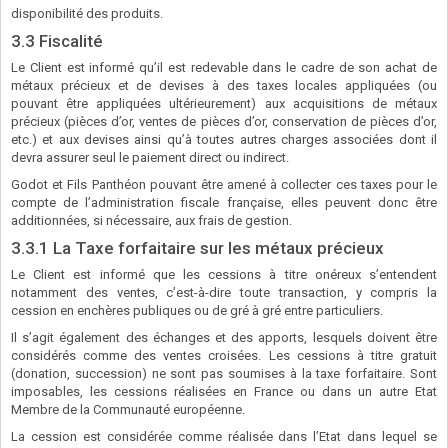
disponibilité des produits.
3.3 Fiscalité
Le Client est informé qu’il est redevable dans le cadre de son achat de
métaux précieux et de devises à des taxes locales appliquées (ou
pouvant être appliquées ultérieurement) aux acquisitions de métaux
précieux (pièces d’or, ventes de pièces d’or, conservation de pièces d’or,
etc.) et aux devises ainsi qu’à toutes autres charges associées dont il
devra assurer seul le paiement direct ou indirect.
Godot et Fils Panthéon pouvant être amené à collecter ces taxes pour le
compte de l’administration fiscale française, elles peuvent donc être
additionnées, si nécessaire, aux frais de gestion.
3.3.1 La Taxe forfaitaire sur les métaux précieux
Le Client est informé que les cessions à titre onéreux s’entendent
notamment des ventes, c’est-à-dire toute transaction, y compris la
cession en enchères publiques ou de gré à gré entre particuliers.
Il s’agit également des échanges et des apports, lesquels doivent être
considérés comme des ventes croisées. Les cessions à titre gratuit
(donation, succession) ne sont pas soumises à la taxe forfaitaire. Sont
imposables, les cessions réalisées en France ou dans un autre Etat
Membre de la Communauté européenne.
La cession est considérée comme réalisée dans l’Etat dans lequel se