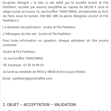
(ci-après désigné « le Site ») est édité par la société Godot et Fils
Panthéon, société par actions simplifiée au capital de 38.200 € dont le
siège social se trouve 14, rue Soufflot 75005 PARIS, immatriculée au RCS
de Paris sous le numéro 394 862 486 (ci-après désignée «Godot et Fils
Panthéon»).
Le directeur de publication : Godot et Fils Panthéon
L’Hébergeur du Site est : Godot et Fils Panthéon
Pour toute information ou question, chaque utilisateur du Site pourra
contacter:
Godot et Fils Panthéon
14, rue Soufflot 75005 PARIS
Tél. boutique : 0
1 43 54 96 20
du lundi au vendredi de 9h30 à 18h00 et (hors jours fériés)
Email : pantheon@godotetfils.com
2. OBJET – ACCEPTATION – VALIDATION