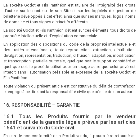
La société Godot et Fils Panthéon est titulaire de l'intégralité des droits
d'auteur sur le contenu de son Site et sur les logiciels de gestion de
billetterie développés à cet effet, ainsi que sur ses marques, logos, noms
de domaine et tous signes distinctifs afférents.
La société Godot et Fils Panthéon détient sur ces éléments, tous droits de
propriété intellectuelle et d’exploitation commerciale.
En application des dispositions du code de la propriété intellectuelle et
des traités internationaux, toute reproduction, extraction, distribution,
divulgation, représentation, traduction, diffusion, adaptation, modification
et transcription, partielle ou totale, quel que soit le support considéré et
quel que soit le procédé utilisé pour un usage autre que celui privé est
interdit sans l'autorisation préalable et expresse de la société Godot et
Fils Panthéon.
Toute violation du présent article est constitutive du délit de contrefaçon
et engage à ce titre tant la responsabilité civile que pénale de son auteur.
16. RESPONSABILITÉ – GARANTIE
16.1 Tous les Produits fournis par le vendeur
bénéficient de la garantie légale prévue par les articles
1641 et suivants du Code civil.
En cas de non-conformité d'un Produit vendu, il pourra être retourné au