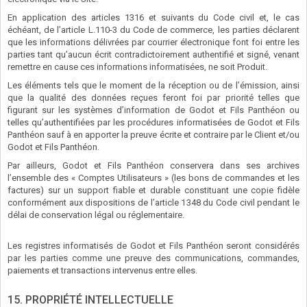
En application des articles 1316 et suivants du Code civil et, le cas
échéant, de l’article L.110-3 du Code de commerce, les parties déclarent
que les informations délivrées par courrier électronique font foi entre les
parties tant qu’aucun écrit contradictoirement authentifié et signé, venant
remettre en cause ces informations informatisées, ne soit Produit.
Les éléments tels que le moment de la réception ou de l’émission, ainsi
que la qualité des données reçues feront foi par priorité telles que
figurant sur les systèmes d’information de Godot et Fils Panthéon ou
telles qu’authentifiées par les procédures informatisées de Godot et Fils
Panthéon sauf à en apporter la preuve écrite et contraire par le Client et/ou
Godot et Fils Panthéon.
Par ailleurs, Godot et Fils Panthéon conservera dans ses archives
l’ensemble des « Comptes Utilisateurs » (les bons de commandes et les
factures) sur un support fiable et durable constituant une copie fidèle
conformément aux dispositions de l’article 1348 du Code civil pendant le
délai de conservation légal ou réglementaire.
Les registres informatisés de Godot et Fils Panthéon seront considérés
par les parties comme une preuve des communications, commandes,
paiements et transactions intervenus entre elles.
15. PROPRIÉTÉ INTELLECTUELLE