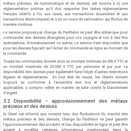
métaux précieux, de numismatique et de devises, est soumis à (i) une
réglementation précise qu’il doit respecter (les textes réglementaires
français relatifs à l’or, aux taxes, aux transactions douanières et aux
transactions électroniques) et à (ii) un cours de valorisation qui fluctue de
manière continue.
Le service proposé par change du Panthéon ne peut être utilisé que pour
commander des devises étrangères pour vos voyages et non à des fins
spéculatives, d’investissement ou autres. Le service n’est disponible que
pour les devises figurant sur l’écran de commande en ligne au moment de
la commande.
Toutes les commandes doivent avoir un montant minimale de 300 € TTC et
un montant maximale de 30.000 € TTC par personne et par jour. La
disponibilité des devises peut également faire l’objet d’autres restrictions
légales et réglementaires. En tout état de cause, les Clients doivent
toujours se conformer à l’ensemble des lois et réglementations
applicables, y compris celles en matière de lutte contre le blanchiment
d’argent.
3.2 Disponibilité – approvisionnement des métaux
précieux et des devises
le Client est informé que compte tenu des fluctuations du marché des
métaux précieux et des devises, change du Panthéon ne peut garantir
l’approvisionnement des produits et leur disponibilité en ligne et peut être
amené à modifier certaines informations mentionnées dans la