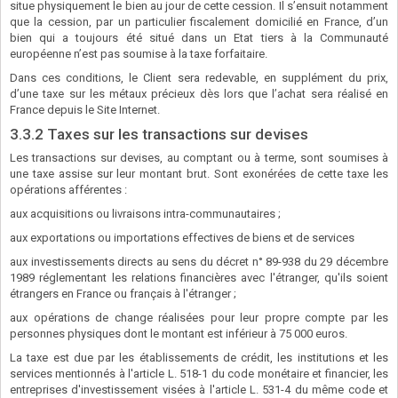
situe physiquement le bien au jour de cette cession. Il s’ensuit notamment
que la cession, par un particulier fiscalement domicilié en France, d’un
bien qui a toujours été situé dans un Etat tiers à la Communauté
européenne n’est pas soumise à la taxe forfaitaire.
Dans ces conditions, le Client sera redevable, en supplément du prix,
d’une taxe sur les métaux précieux dès lors que l’achat sera réalisé en
France depuis le Site Internet.
3.3.2 Taxes sur les transactions sur devises
Les transactions sur devises, au comptant ou à terme, sont soumises à
une taxe assise sur leur montant brut. Sont exonérées de cette taxe les
opérations afférentes :
aux acquisitions ou livraisons intra-communautaires ;
aux exportations ou importations effectives de biens et de services
aux investissements directs au sens du décret n° 89-938 du 29 décembre
1989 réglementant les relations financières avec l'étranger, qu'ils soient
étrangers en France ou français à l'étranger ;
aux opérations de change réalisées pour leur propre compte par les
personnes physiques dont le montant est inférieur à 75 000 euros.
La taxe est due par les établissements de crédit, les institutions et les
services mentionnés à l'article L. 518-1 du code monétaire et financier, les
entreprises d'investissement visées à l'article L. 531-4 du même code et