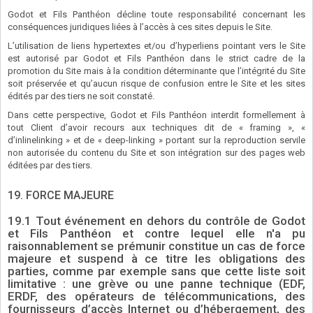
Godot et Fils Panthéon décline toute responsabilité concernant les
conséquences juridiques liées à l’accès à ces sites depuis le Site.
L’utilisation de liens hypertextes et/ou d’hyperliens pointant vers le Site
est autorisé par Godot et Fils Panthéon dans le strict cadre de la
promotion du Site mais à la condition déterminante que l’intégrité du Site
soit préservée et qu’aucun risque de confusion entre le Site et les sites
édités par des tiers ne soit constaté.
Dans cette perspective, Godot et Fils Panthéon interdit formellement à
tout Client d’avoir recours aux techniques dit de « framing », «
d’inlinelinking » et de « deep-linking » portant sur la reproduction servile
non autorisée du contenu du Site et son intégration sur des pages web
éditées par des tiers.
19. FORCE MAJEURE
19.1 Tout événement en dehors du contrôle de Godot
et Fils Panthéon et contre lequel elle n'a pu
raisonnablement se prémunir constitue un cas de force
majeure et suspend à ce titre les obligations des
parties, comme par exemple sans que cette liste soit
limitative : une grève ou une panne technique (EDF,
ERDF, des opérateurs de télécommunications, des
fournisseurs d’accès Internet ou d’hébergement, des