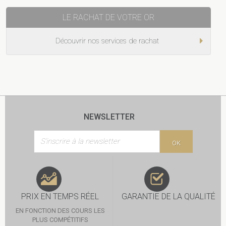
LE RACHAT DE VOTRE OR
Découvrir nos services de rachat
NEWSLETTER
OK
PRIX EN TEMPS RÉEL
GARANTIE DE LA QUALITÉ
EN FONCTION DES COURS LES
PLUS COMPÉTITIFS