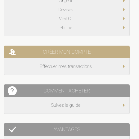
Argent
Devises
Vieil Or
Platine
CRÉER MON COMPTE
Effectuer mes transactions
COMMENT ACHETER
Suivez le guide
AVANTAGES