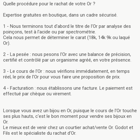
Quelle procédure pour le rachat de votre Or ?
Expertise gratuites en boutique, dans un cadre sécurisé.
1 - Nous terminons tout d'abord le titre de l'Or par analyse des
poinçons, test à l'acide ou par spectrométrie.
Cela nous permet de déterminer le carat (18k, 14k 9k ou laqué
Or).
2 - La pesée : nous pesons l'Or avec une balance de précision,
certifié et contrôlé par un organisme agréé, en votre présence.
3 - Le cours de l'Or : nous vérifions immédiatement, en temps
réel, le prix de l'Or pour vous faire une proposition de prix.
4 - Facturation : nous établissons une facture. Le paiement est
effectué par chèque ou virement.
Lorsque vous avez un bijou en Or, puisque le cours de l'Or touche
ses plus hauts, c'est le bon moment pour vendre ses bijoux en
Or.
Le mieux est de venir chez un courtier achat/vente Or. Godot et
Fils est le spécialiste du rachat d'Or.