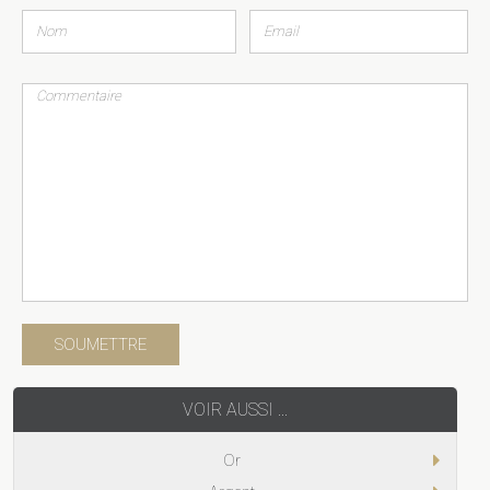
VOIR AUSSI ...
Or