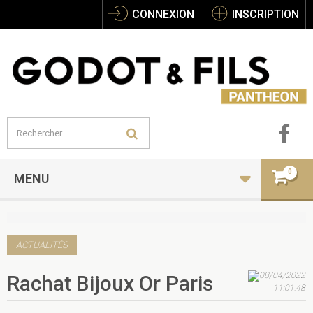
CONNEXION
INSCRIPTION
0
MENU
ACTUALITÉS
08/04/2022
Rachat Bijoux Or Paris
11:01:48