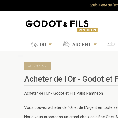
Spécialiste de l'a
OR
ARGENT
ACTUALITÉS
Acheter de l'Or - Godot et 
Acheter de l'Or - Godot et Fils Paris Panthéon
Vous pouvez acheter de l'Or et de l'Argent en toute sécu
Nous vous proposons un grand choix de pièce Or et Arg