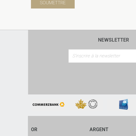
NEWSLETTER
OR
ARGENT