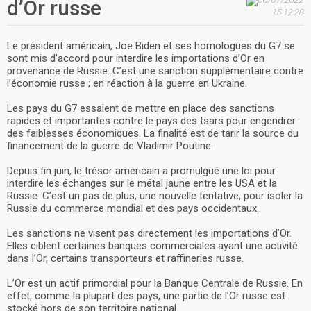
d’Or russe
15:12:28
Le président américain, Joe Biden et ses homologues du G7 se
sont mis d’accord pour interdire les importations d’Or en
provenance de Russie. C’est une sanction supplémentaire contre
l’économie russe ; en réaction à la guerre en Ukraine.
Les pays du G7 essaient de mettre en place des sanctions
rapides et importantes contre le pays des tsars pour engendrer
des faiblesses économiques. La finalité est de tarir la source du
financement de la guerre de Vladimir Poutine.
Depuis fin juin, le trésor américain a promulgué une loi pour
interdire les échanges sur le métal jaune entre les USA et la
Russie. C’est un pas de plus, une nouvelle tentative, pour isoler la
Russie du commerce mondial et des pays occidentaux.
Les sanctions ne visent pas directement les importations d’Or.
Elles ciblent certaines banques commerciales ayant une activité
dans l’Or, certains transporteurs et raffineries russe.
L’Or est un actif primordial pour la Banque Centrale de Russie. En
effet, comme la plupart des pays, une partie de l’Or russe est
stocké hors de son territoire national.