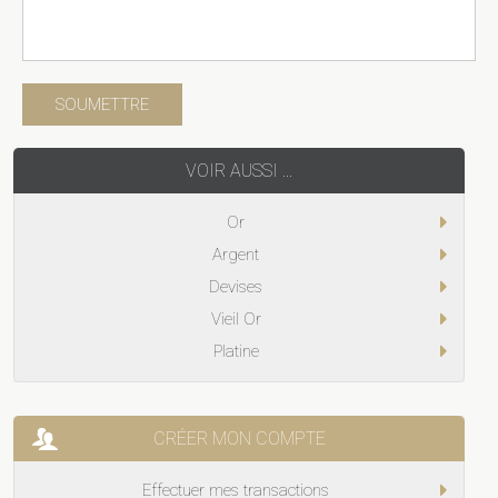
VOIR AUSSI ...
Or
Argent
Devises
Vieil Or
Platine
CRÉER MON COMPTE
Effectuer mes transactions