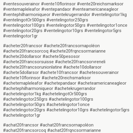
#ventesouverainor #vente10florinsor #vente20reichsmarksor
#ventemapleleafor #ventepandaor #venteamericaneagleor
#ventephilharmoniqueor #ventekrugerrandor #ventelingotor1kg
#ventelingotOr500grs #ventelingotor250grs
#ventelingotor100grs #ventelingotor50grs #ventelingotor1once
#ventelingotor20grs #ventelingotor10grs #ventelingotor5grs
#ventelingotor1gr
#acheter20francsor #achete20francsornapoléon
#achete20francsorcoq #achete20frqncsormarianne
#achete20dollarsor #achete50pesosor
#achete20francsorsuisse #achete20francsorvreneli
#achete20francsorunionlatine #achete10dollarsor
#achete5dollarsor #achete10francsor #achetesouverainor
#achete10florinsor #achete20reichsmarksor
#achetemapleleafor #achetepandaor #acheteamericaneagleor
#achetephilharmoniqueor #achetekrugerrandor
#achetelingotor1kg #achetelingotOr500grs
#achetelingotor250grs #achetelingotor100grs
#achetelingotor50grs #achetelingotor1once
#achetelingotor20grs #achetelingotor10grs #achetelingotor5grs
#achetelingotor1gr
#achat20francsor #achat20francsornapoléon
#achat20francsorcoq #achat20frqncsormarianne