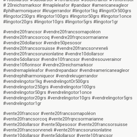
# 20reichsmarksor #mapleleafor #pandaor #americaneagleor
#philharmoniqueor #krugerrandor #lingotor1kg #lingotOr500grs
#lingotor250grs #lingotor100grs #lingotor50grs #lingotor1once
#lingotor20grs #lingotor10grs #lingotor5grs #lingotor1gr
#vendre20francsor #vendre20francsornapoléon
#vendre20francsorcoq #vendre20frqncsormarianne
#vendre20dollarsor #vendre50pesosor
#vendre20francsorsuisse #vendre20francsorvreneli
#vendre20francsorunionlatine #vendre10dollarsor
#vendre5dollarsor #vendre10francsor #vendresouverainor
#vendre10florinsor #vendre20reichsmarksor
#vendremapleleafor #vendrepandaor #vendreamericaneagleor
#vendrephilharmoniqueor #vendrekrugerrandor
#vendrelingotor1kg #vendrelingotOr500grs
#vendrelingotor250grs #vendrelingotor100grs
#vendrelingotor50grs #vendrelingotor1once
#vendrelingotor20grs #vendrelingotor10grs #vendrelingotor5grs
#vendrelingotor1gr
#vente20francsor #vente20francsornapoléon
#vente20francsorcoq #vente20frqncsormarianne
#vente20dollarsor #vente50pesosor #vente20francsorsuisse
#vente20francsorvreneli #vente20francsorunionlatine
#vente10dollarsor #vente5dollarsor #vente10francsor