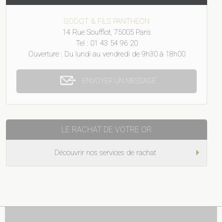
GODOT & FILS PANTHEON
14 Rue Soufflot, 75005 Paris
Tel : 01 43 54 96 20
Ouverture : Du lundi au vendredi de 9h30 à 18h00
ENVOYER UN MESSAGE
LE RACHAT DE VOTRE OR
Découvrir nos services de rachat