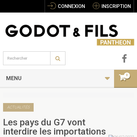
CONNEXION
INSCRIPTION
0
MENU
ACTUALITÉS
Les pays du G7 vont
interdire les importations
06/07/2022