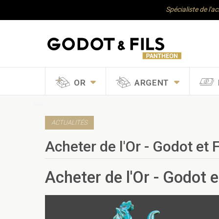
Spécialiste de l'a
OR
ARGENT
ACTUALITÉS
Acheter de l'Or - Godot et 
Acheter de l'Or - Godot e