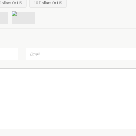
Dollars Or US
10 Dollars Or US