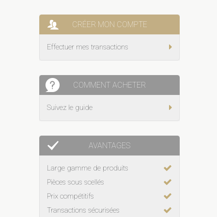
CRÉER MON COMPTE
Effectuer mes transactions
COMMENT ACHETER
Suivez le guide
AVANTAGES
Large gamme de produits
Pièces sous scellés
Prix compétitifs
Transactions sécurisées