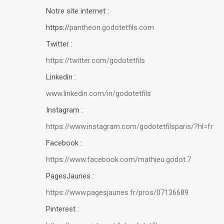
Notre site internet :
https://
pantheon.godotetfils.com
Twitter :
https://twitter.com/godotetfils
Linkedin :
www.linkedin.com/in/godotetfils
Instagram :
https://www.instagram.com/godotetfilsparis/?hl=fr
Facebook :
https://www.facebook.com/mathieu.godot.7
PagesJaunes :
https://www.pagesjaunes.fr/pros/07136689
Pinterest :