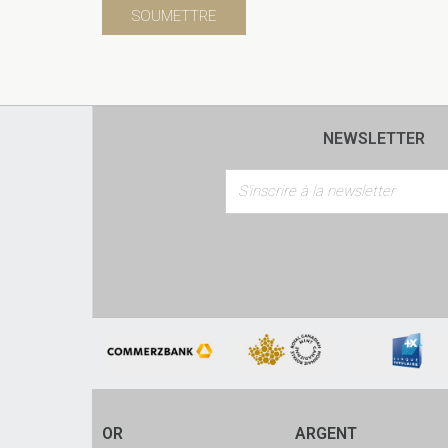
NEWSLETTER
OR
ARGENT