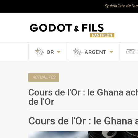
Spécialiste de l'a
OR
ARGENT
ACTUALITÉS
Cours de l'Or : le Ghana ac
de l'Or
Cours de l'Or : le Ghana 