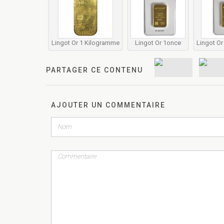
Lingot Or 1 Kilogramme
Lingot Or 1once
Lingot O
PARTAGER CE CONTENU
AJOUTER UN COMMENTAIRE