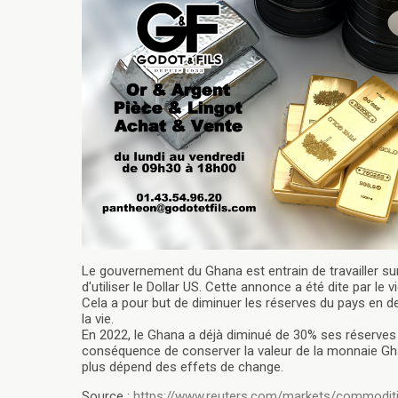
Le gouvernement du Ghana est entrain de travailler sur 
d'utiliser le Dollar US. Cette annonce a été dite par le 
Cela a pour but de diminuer les réserves du pays en 
la vie.
En 2022, le Ghana a déjà diminué de 30% ses réserves en
conséquence de conserver la valeur de la monnaie Ghané
plus dépend des effets de change.
Source :
https://www.reuters.com/markets/commoditie