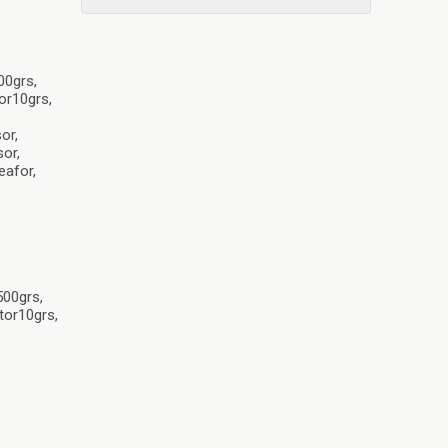
00grs,
or10grs,
or,
or,
eafor,
500grs,
tor10grs,