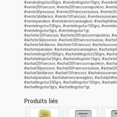
#vendrelingotor20grs, #vendrelingotor10grs, #vendreli
#vente20francsor, #vente20francsornapoléon, #vente
#vente50pesosor, #vente20francsorsuisse, #vente20fr
#vente5dollarsor, #vente10francsor, #ventesouveraino
#ventepandaor, #venteamericaneagleor, #ventephilhar
#ventelingotor250grs, #ventelingotor100grs, #venteli
#ventelingotor5grs, #ventelingotor1gr,
#acheter20francsor, #achete20francsornapoléon, #a
#achete50pesosor, #achete20francsorsuisse, #achete
#achete5dollarsor, #achete10francsor, #achetesouver
#achetepandaor, #acheteamericaneagleor, #achetephi
#achetelingotOr500grs, #achetelingotor250grs, #ache
#achetelingotor20grs, #achetelingotor10grs, #achetel
#achat20francsor, #achat20francsornapoléon, #acha
#achat50pesosor, #achat20francsorsuisse, #achat20fr
#achat5dollarsor, #achat10francsor, #achatsouverain
#achatpandaor, #achatamericaneagleor, #achatphilhar
#achatlingotor250grs, #achatlingotor100grs, #achatli
#achatlingotor5grs, #achatlingotor1gr,
Produits liés