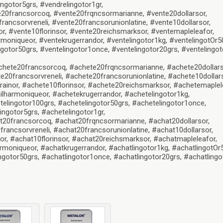
ngotor5grs, #vendrelingotor1gr,
20francsorcoq, #vente20frqncsormarianne, #vente20dollarsor,
ancsorvreneli, #vente20francsorunionlatine, #vente10dollarsor,
r, #vente10florinsor, #vente20reichsmarksor, #ventemapleleafor,
moniqueor, #ventekrugerrandor, #ventelingotor1kg, #ventelingotOr5
ngotor50grs, #ventelingotor1once, #ventelingotor20grs, #ventelingot
chete20francsorcoq, #achete20frqncsormarianne, #achete20dollars
20francsorvreneli, #achete20francsorunionlatine, #achete10dollars
ainor, #achete10florinsor, #achete20reichsmarksor, #achetemaplel
lharmoniqueor, #achetekrugerrandor, #achetelingotor1kg,
telingotor100grs, #achetelingotor50grs, #achetelingotor1once,
ingotor5grs, #achetelingotor1gr,
t20francsorcoq, #achat20frqncsormarianne, #achat20dollarsor,
ancsorvreneli, #achat20francsorunionlatine, #achat10dollarsor,
or, #achat10florinsor, #achat20reichsmarksor, #achatmapleleafor,
moniqueor, #achatkrugerrandor, #achatlingotor1kg, #achatlingotOr
ngotor50grs, #achatlingotor1once, #achatlingotor20grs, #achatlingo