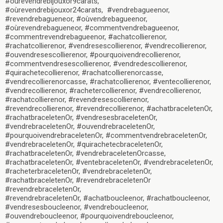
#oùrevendrebijouxor9carats,
#oùrevendrebijouxor24carats,
#vendrebagueenor,
#revendrebagueneor, #oùvendrebagueenor,
#oùrevendrebagueneor, #commentvendrebagueenor,
#commentrevendrebagueenor, #achatcollierenor,
#rachatcollierenor, #vendresescollierenor, #vendrecollierenor,
#ouvendresescollierenor, #pourquoivendrecollierenor,
#commentvendresescollierenor, #vendredescollierenor,
#quirachetecollierenor, #rachatcollierenorcasse,
#vendrecollierenorcasse, #rachatcollierenor, #ventecollierenor,
#vendrecollierenor, #rachetercollierenor, #vendrecollierenor,
#rachatcollierenor, #revendresescollierenor,
#revendrecollierenor, #revendrecollierenor, #achatbraceletenOr,
#rachatbraceletenOr, #vendresesbraceletenOr,
#vendrebraceletenOr, #ouvendrebraceletenOr,
#pourquoivendrebraceletenOr, #commentvendrebraceletenOr,
#vendrebraceletenOr, #quirachetecbraceletenOr,
#rachatbraceletenOr, #vendrebraceletenOrcasse,
#rachatbraceletenOr, #ventebraceletenOr, #vendrebraceletenOr,
#racheterbraceletenOr, #vendrebraceletenOr,
#rachatbraceletenOr, #revendrebraceletenOr
#revendrebraceletenOr,
#revendrebraceletenOr, #achatboucleenor, #rachatboucleenor,
#vendresesboucleenor, #vendreboucleenor,
#ouvendreboucleenor, #pourquoivendreboucleenor,