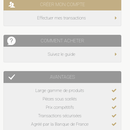
CRÉER MON COMPTE
Effectuer mes transactions
COMMENT ACHETER
Suivez le guide
AVANTAGES
Large gamme de produits
Pièces sous scellés
Prix compétitifs
Transactions sécurisées
Agréé par la Banque de France