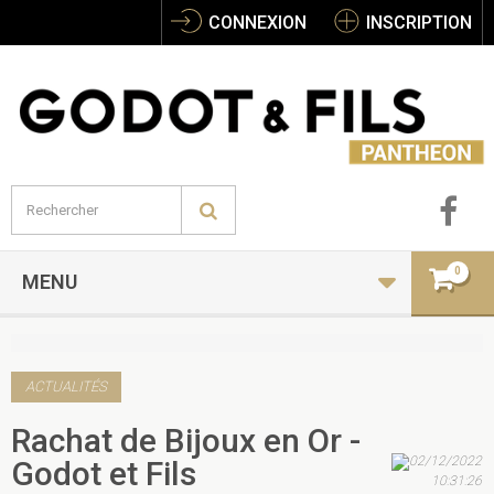
CONNEXION
INSCRIPTION
0
MENU
ACTUALITÉS
Rachat de Bijoux en Or -
02/12/2022
Godot et Fils
10:31:26