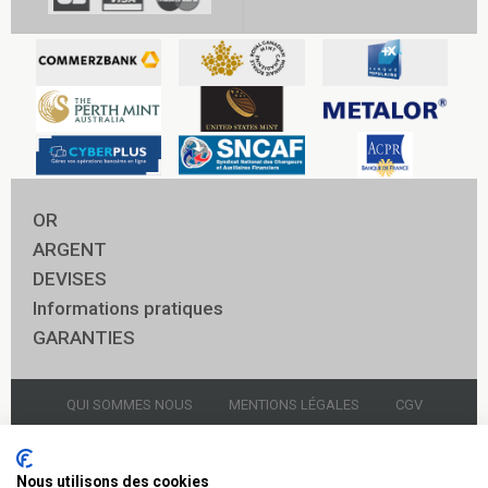
OR
ARGENT
DEVISES
Informations pratiques
GARANTIES
QUI SOMMES NOUS
MENTIONS LÉGALES
CGV
NOUS CONTACTER
GARDIENNAGE
Nous utilisons des cookies