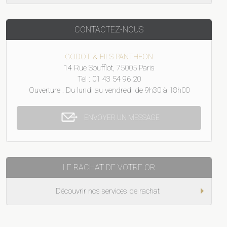
CONTACTEZ-NOUS
GODOT & FILS PANTHEON
14 Rue Soufflot, 75005 Paris
Tel : 01 43 54 96 20
Ouverture : Du lundi au vendredi de 9h30 à 18h00
ENVOYER UN MESSAGE
LE RACHAT DE VOTRE OR
Découvrir nos services de rachat