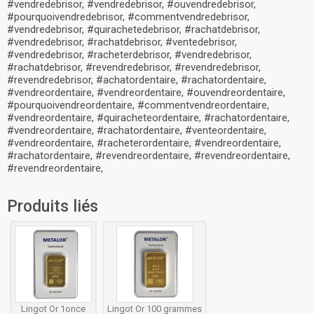
#vendredebrisor, #vendredebrisor, #ouvendredebrisor,
#pourquoivendredebrisor, #commentvendredebrisor,
#vendredebrisor, #quirachetedebrisor, #rachatdebrisor,
#vendredebrisor, #rachatdebrisor, #ventedebrisor,
#vendredebrisor, #racheterdebrisor, #vendredebrisor,
#rachatdebrisor, #revendredebrisor, #revendredebrisor,
#revendredebrisor, #achatordentaire, #rachatordentaire,
#vendreordentaire, #vendreordentaire, #ouvendreordentaire,
#pourquoivendreordentaire, #commentvendreordentaire,
#vendreordentaire, #quiracheteordentaire, #rachatordentaire,
#vendreordentaire, #rachatordentaire, #venteordentaire,
#vendreordentaire, #racheterordentaire, #vendreordentaire,
#rachatordentaire, #revendreordentaire, #revendreordentaire,
#revendreordentaire,
Produits liés
Lingot Or 1once
Lingot Or 100 grammes