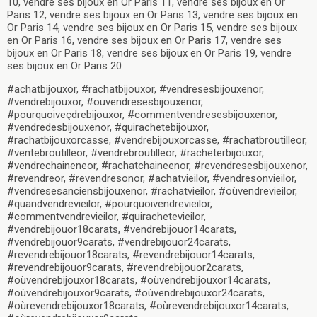
10, vendre ses bijoux en Or Paris 11, vendre ses bijoux en Or
Paris 12, vendre ses bijoux en Or Paris 13, vendre ses bijoux en
Or Paris 14, vendre ses bijoux en Or Paris 15, vendre ses bijoux
en Or Paris 16, vendre ses bijoux en Or Paris 17, vendre ses
bijoux en Or Paris 18, vendre ses bijoux en Or Paris 19, vendre
ses bijoux en Or Paris 20
#achatbijouxor, #rachatbijouxor, #vendresesbijouxenor,
#vendrebijouxor, #ouvendresesbijouxenor,
#pourquoiveçdrebijouxor, #commentvendresesbijouxenor,
#vendredesbijouxenor, #quirachetebijouxor,
#rachatbijouxorcasse, #vendrebijouxorcasse, #rachatbroutilleor,
#ventebroutilleor, #vendrebroutilleor, #racheterbijouxor,
#vendrechaineneor, #rachatchaineenor,
#revendresesbijouxenor,
#revendreor, #revendresonor, #achatvieilor, #vendresonvieilor,
#vendresesanciensbijouxenor, #rachatvieilor, #oùvendrevieilor,
#quandvendrevieilor, #pourquoivendrevieilor,
#commentvendrevieilor, #quirachetevieilor,
#vendrebijouor18carats, #vendrebijouor14carats,
#vendrebijouor9carats, #vendrebijouor24carats,
#revendrebijouor18carats, #revendrebijouor14carats,
#revendrebijouor9carats, #revendrebijouor2carats,
#oùvendrebijouxor18carats, #oùvendrebijouxor14carats,
#oùvendrebijouxor9carats, #oùvendrebijouxor24carats,
#oùrevendrebijouxor18carats, #oùrevendrebijouxor14carats,