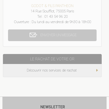
GODOT & FILS PANTHEON
14 Rue Soufflot, 75005 Paris
Tel : 01 43 54 96 20
Ouverture : Du lundi au vendredi de 9h30 à 18h00
ENVOYER UN MESSAGE
LE RACHAT DE VOTRE OR
Découvrir nos services de rachat
NEWSLETTER