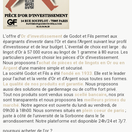
L'offre d'
Or d'investissement
de Godot et Fils permet aux
épargnants d'investir dans l'Or et dans l'Argent suivant leur profil
d'investisseur et de leur budget. L'éventail de choix est large : du
lingot d'Or à 57 000 euros au lingot de 1 gramme à 80 euros. Les
particuliers peuvent choisir les pièces d'Or d'investissement.
Nous proposons l'
achat de pièces et de lingots en Or ou en
Argent
d'une manière simple et sécurisé.
La société Godot et Fils a été
fondé en 1933.
Elle est le leader
pour l'achat et la vente d'Or et d'Argent sous toutes ses formes.
La qualité de nos produits est garantie.
Nous proposons
aussi des solutions de gardiennage ou de coffre fort privé.
Tout nos produits sont vendus sous
scellé bancaire
, nos prix
sont transparents et nous proposons les
meilleurs primes du
marché.
Notre agence est ouverte du lundi au vendredi, de
09h30 à 18h00. Nous sommes situés en
plein coeur de paris
;
juste à côté de l'université de la Sorbonne dans le 5e
arrondissement. Notre plateforme est disponible 24h/24 et 7j/7.
pourquoi acheter de l'or ?