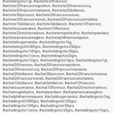
#ventelingotor1gr, #acheter20francsor,
#achete20francsornapoléon, #achete20francsorcoq,
#achete20frqncsormarianne, #achete20dollarsor,
#achete50pesosor, #achete20francsorsuisse,
#achete20francsorvreneli, #achete20francsorunionlatine,
#achete10dollarsor, #achete5dollarsor, #achete10francsor,
#achetesouverainor, #achete10florinsor,
#achete20reichsmarksor, #achetemapleleafor, #achetepandaor,
#acheteamericaneagleor, #achetephilharmoniqueor,
#achetekrugerrandor, #achetelingotor1kg,
#achetelingotOr500grs, #achetelingotor250grs,
#achetelingotor100grs, #achetelingotor50grs,
#achetelingotor1once, #achetelingotor20grs,
#achetelingotor10grs, #achetelingotor5grs, #achetelingotor1gr,
#achat20francsor, #achat20francsornapoléon,
#achat20francsorcoq, #achat20frqncsormarianne,
#achat20dollarsor, #achat50pesosor, #achat20francsorsuisse,
#achat20francsorvreneli, #achat20francsorunionlatine,
#achat10dollarsor, #achat5dollarsor, #achat10francsor,
#achatsouverainor, #achat10florinsor, #achat20reichsmarksor,
#achatmapleleafor, #achatpandaor, #achatamericaneagleor,
#achatphilharmoniqueor, #achatkrugerrandor, #achatlingotor1kg,
#achatlingotOr500grs, #achatlingotor250grs,
#achatlingotor100grs, #achatlingotor50grs,
#achatlingotor1once, #achatlingotor20grs, #achatlingotor10grs,