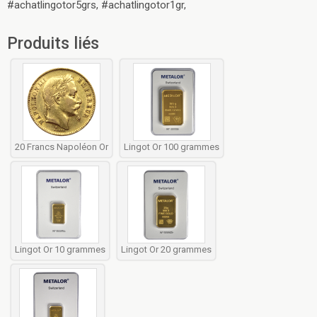
#achatlingotor5grs, #achatlingotor1gr,
Produits liés
20 Francs Napoléon Or
Lingot Or 100 grammes
Lingot Or 10 grammes
Lingot Or 20 grammes