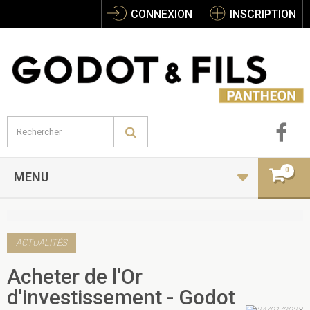
CONNEXION
INSCRIPTION
0
MENU
ACTUALITÉS
Acheter de l'Or
d'investissement - Godot
24/01/2023