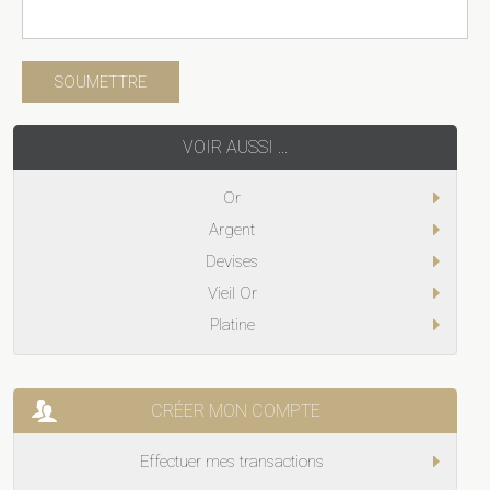
VOIR AUSSI ...
Or
Argent
Devises
Vieil Or
Platine
CRÉER MON COMPTE
Effectuer mes transactions