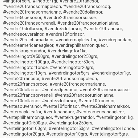
#lingotor5grs, #lingotor1gr, #vendre20francsor,
#vendre20francsornapoléon, #vendre20francsorcoq,
#vendre20frqncsormarianne, #vendre20dollarsor,
#vendre50pesosor, #vendre20francsorsuisse,
#vendre20francsorvreneli, #vendre20francsorunionlatine,
#vendre10dollarsor, #vendre5dollarsor, #vendre10francsor,
#vendresouverainor, #vendre10florinsor,
#vendre20reichsmarksor, #vendremapleleafor, #vendrepandaor,
#vendreamericaneagleor, #vendrephilharmoniqueor,
#vendrekrugerrandor, #vendrelingotor1kg,
#vendrelingotOr500grs, #vendrelingotor250grs,
#vendrelingotor100grs, #vendrelingotor50grs,
#vendrelingotor1once, #vendrelingotor20grs,
#vendrelingotor10grs, #vendrelingotor5grs, #vendrelingotor1gr,
#vente20francsor, #vente20francsornapoléon,
#vente20francsorcoq, #vente20frqncsormarianne,
#vente20dollarsor, #vente50pesosor, #vente20francsorsuisse,
#vente20francsorvreneli, #vente20francsorunionlatine,
#vente10dollarsor, #vente5dollarsor, #vente10francsor,
#ventesouverainor, #vente10florinsor, #vente20reichsmarksor,
#ventemapleleafor, #ventepandaor, #venteamericaneagleor,
#ventephilharmoniqueor, #ventekrugerrandor, #ventelingotor1kg,
#ventelingotOr500grs, #ventelingotor250grs,
#ventelingotor100grs, #ventelingotor50grs, #ventelingotor1once,
#ventelingotor20grs, #ventelingotor10grs, #ventelingotor5grs,