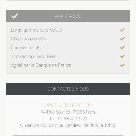
AVANTAGES
Large gamme de produits
Pièces sous scellés
Prix compétitifs
Transactions sécurisées
Agréé par la Banque de France
CONTACTEZ-NOUS
GODOT & FILS PANTHEON
14 Rue Soufflot, 75005 Paris
Tel : 01 43 54 96 20
Ouverture : Du lundi au vendredi de 9h30 à 18h00