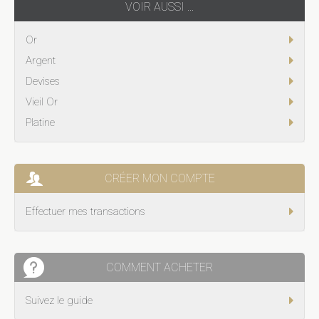
VOIR AUSSI ...
Or
Argent
Devises
Vieil Or
Platine
CRÉER MON COMPTE
Effectuer mes transactions
COMMENT ACHETER
Suivez le guide