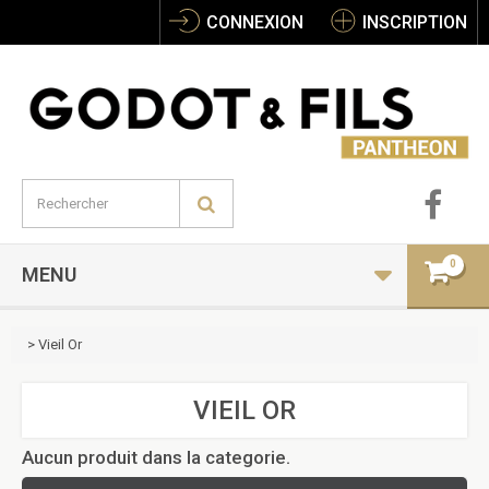
CONNEXION
INSCRIPTION
0
MENU
>
Vieil Or
VIEIL OR
Aucun produit dans la categorie.