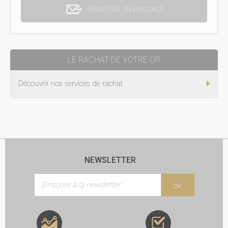
ENVOYER UN MESSAGE
LE RACHAT DE VOTRE OR
Découvrir nos services de rachat
NEWSLETTER
OK