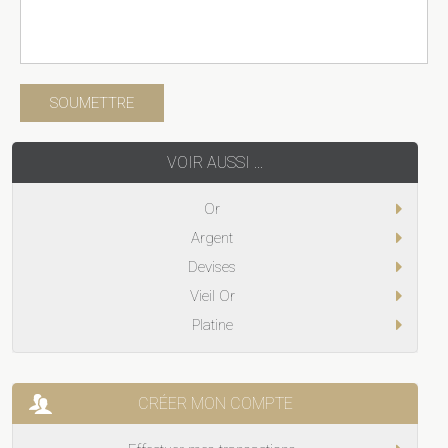
VOIR AUSSI ...
Or
Argent
Devises
Vieil Or
Platine
CRÉER MON COMPTE