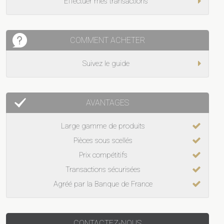
Effectuer mes transactions
COMMENT ACHETER
Suivez le guide
AVANTAGES
Large gamme de produits
Pièces sous scellés
Prix compétitifs
Transactions sécurisées
Agréé par la Banque de France
CONTACTEZ-NOUS