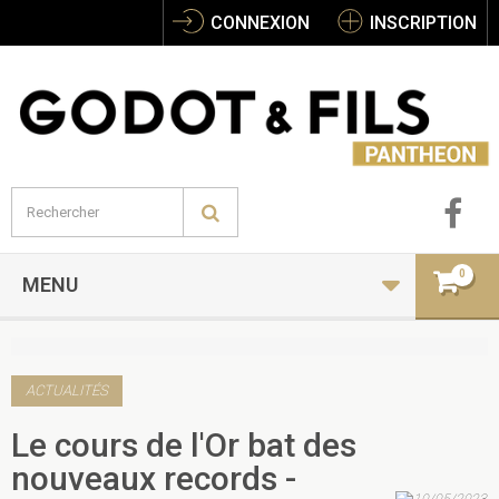
CONNEXION
INSCRIPTION
0
MENU
ACTUALITÉS
Le cours de l'Or bat des
nouveaux records -
10/05/2023