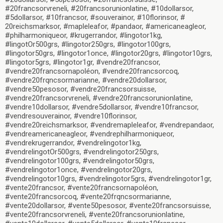
#20francsorvreneli, #20francsorunionlatine, #10dollarsor,
#5dollarsor, #10francsor, #souverainor, #10florinsor, #
20reichsmarksor, #mapleleafor, #pandaor, #americaneagleor,
#philharmoniqueor, #krugerrandor, #lingotor1kg,
#lingotOr500grs, #lingotor250grs, #lingotor100grs,
#lingotor50grs, #lingotor1once, #lingotor20grs, #lingotor10grs,
#lingotor5grs, #lingotor1gr, #vendre20francsor,
#vendre20francsornapoléon, #vendre20francsorcoq,
#vendre20frqncsormarianne, #vendre20dollarsor,
#vendre50pesosor, #vendre20francsorsuisse,
#vendre20francsorvreneli, #vendre20francsorunionlatine,
#vendre10dollarsor, #vendre5dollarsor, #vendre10francsor,
#vendresouverainor, #vendre10florinsor,
#vendre20reichsmarksor, #vendremapleleafor, #vendrepandaor,
#vendreamericaneagleor, #vendrephilharmoniqueor,
#vendrekrugerrandor, #vendrelingotor1kg,
#vendrelingotOr500grs, #vendrelingotor250grs,
#vendrelingotor100grs, #vendrelingotor50grs,
#vendrelingotor1once, #vendrelingotor20grs,
#vendrelingotor10grs, #vendrelingotor5grs, #vendrelingotor1gr,
#vente20francsor, #vente20francsornapoléon,
#vente20francsorcoq, #vente20frqncsormarianne,
#vente20dollarsor, #vente50pesosor, #vente20francsorsuisse,
#vente20francsorvreneli, #vente20francsorunionlatine,