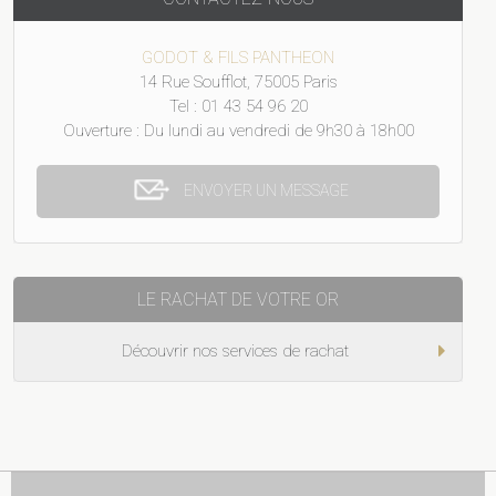
GODOT & FILS PANTHEON
14 Rue Soufflot, 75005 Paris
Tel : 01 43 54 96 20
Ouverture : Du lundi au vendredi de 9h30 à 18h00
ENVOYER UN MESSAGE
LE RACHAT DE VOTRE OR
Découvrir nos services de rachat