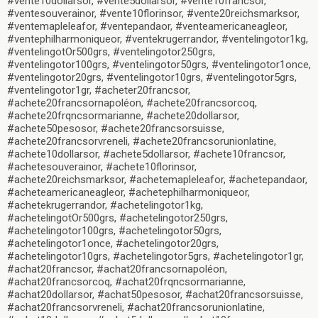
#vente10dollarsor, #vente5dollarsor, #vente10francsor,
#ventesouverainor, #vente10florinsor, #vente20reichsmarksor,
#ventemapleleafor, #ventepandaor, #venteamericaneagleor,
#ventephilharmoniqueor, #ventekrugerrandor, #ventelingotor1kg,
#ventelingotOr500grs, #ventelingotor250grs,
#ventelingotor100grs, #ventelingotor50grs, #ventelingotor1once,
#ventelingotor20grs, #ventelingotor10grs, #ventelingotor5grs,
#ventelingotor1gr, #acheter20francsor,
#achete20francsornapoléon, #achete20francsorcoq,
#achete20frqncsormarianne, #achete20dollarsor,
#achete50pesosor, #achete20francsorsuisse,
#achete20francsorvreneli, #achete20francsorunionlatine,
#achete10dollarsor, #achete5dollarsor, #achete10francsor,
#achetesouverainor, #achete10florinsor,
#achete20reichsmarksor, #achetemapleleafor, #achetepandaor,
#acheteamericaneagleor, #achetephilharmoniqueor,
#achetekrugerrandor, #achetelingotor1kg,
#achetelingotOr500grs, #achetelingotor250grs,
#achetelingotor100grs, #achetelingotor50grs,
#achetelingotor1once, #achetelingotor20grs,
#achetelingotor10grs, #achetelingotor5grs, #achetelingotor1gr,
#achat20francsor, #achat20francsornapoléon,
#achat20francsorcoq, #achat20frqncsormarianne,
#achat20dollarsor, #achat50pesosor, #achat20francsorsuisse,
#achat20francsorvreneli, #achat20francsorunionlatine,