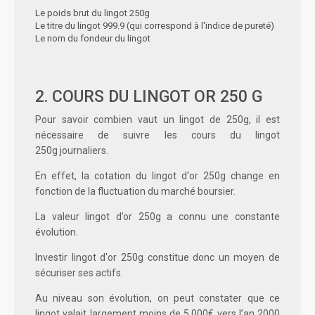
Le poids brut du lingot 250g
Le titre du lingot 999.9 (qui correspond à l'indice de pureté)
Le nom du fondeur du lingot
2. COURS DU LINGOT OR 250 G
Pour savoir
combien vaut un lingot de 250g
, il est
nécessaire de suivre les cours du
lingot
250g
journaliers.
En effet, la
cotation du lingot d'or 250g
change en
fonction de la fluctuation du marché boursier.
La valeur lingot d’or 250g
a connu une constante
évolution.
Investir lingot d'or 250g
constitue donc un moyen de
sécuriser ses actifs.
Au niveau son évolution, on peut constater que ce
lingot valait largement moins de 5.000€ vers l’an 2000