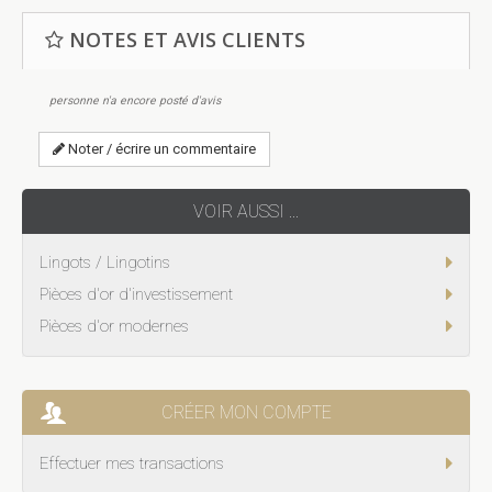
NOTES ET AVIS CLIENTS
personne n'a encore posté d'avis
Noter / écrire un commentaire
VOIR AUSSI ...
Lingots / Lingotins
Pièces d'or d'investissement
Pièces d'or modernes
CRÉER MON COMPTE
Effectuer mes transactions