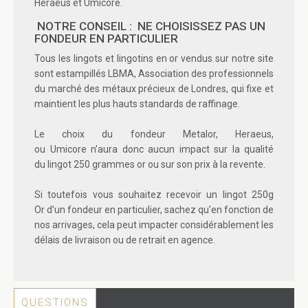
Heraeus et Umicore.
NOTRE CONSEIL :
NE CHOISISSEZ PAS UN
FONDEUR EN PARTICULIER
Tous les lingots et lingotins en or vendus sur notre site
sont estampillés
LBMA
, Association des professionnels
du marché des métaux précieux de Londres, qui fixe et
maintient les plus hauts standards de raffinage.
Le choix du fondeur
Metalor
,
Heraeus
,
ou
Umicore
n’aura donc aucun impact sur la qualité
du
lingot 250 grammes or
ou sur son prix à la revente.
Si toutefois vous souhaitez recevoir un
lingot 250g
Or
d’un fondeur en particulier, sachez qu’en fonction de
nos arrivages, cela peut impacter considérablement les
délais de livraison ou de retrait en agence.
QUESTIONS