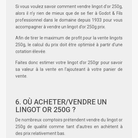
Si vous voulez savoir
comment vendre lingot d'or 250g
,
alors il n’y rien de mieux que de se fier à Godot & Fils
professionnel dans le domaine depuis 1933 pour vous
accompagner à vendre un
lingot d’or 250g prix
.
Afin de tirer le maximum de profit pour
la vente lingots
250g
, le calcul du prix doit être optimisé à partir d’une
cotation élevée.
Faites donc estimer votre
lingot d’or 250gr
pour savoir
sa valeur à la vente en l'ajouteant à votre panier de
vente.
6. OÙ ACHETER/VENDRE UN
LINGOT OR 250G ?
De nombreux comptoirs prétendent
vendre du lingot or
250g
de qualité comme tant d’autres en achètent à
des prix relativement bas.