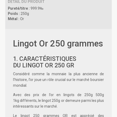
DÉTAIL DU PRODUIT
Pureté/titre :
999.9‰
Poids :
250g
Métal :
Or
Lingot Or 250 grammes
1. CARACTÉRISTIQUES
DU
LINGOT OR 250 GR
Considéré comme la monnaie la plus ancienne de
l’histoire, l’or joue un rôle crucial sur le marché boursier
mondial.
Avec des
prix de l’or en lingots de 250g 500g
1kg
différents, le
lingot 250g
or demeure parmi les plus
intéressants sur le marché.
Le
lingot 250 grammes OR
est apprécié des