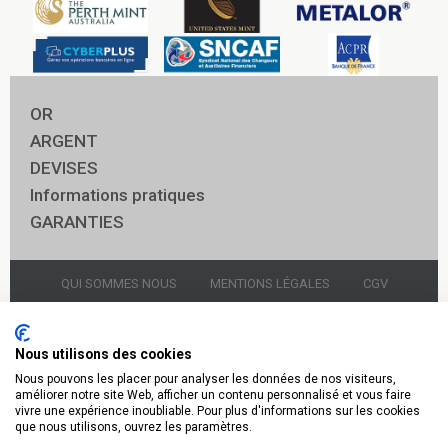
OR
ARGENT
DEVISES
Informations pratiques
GARANTIES
QUI SOMMES NOUS
MENTIONS LÉGALES
CGV
NOUS CONTACTER
GARDIENNAGE
Nous utilisons des cookies
Nous pouvons les placer pour analyser les données de nos visiteurs,
© 2021 Godot & Fils Panthéon
améliorer notre site Web, afficher un contenu personnalisé et vous faire
vivre une expérience inoubliable. Pour plus d'informations sur les cookies
Or Argent 14 rue soufflot 75005 Paris 01.43.54.96.20
que nous utilisons, ouvrez les paramètres.