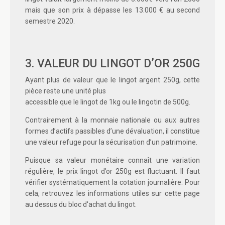
mais que son prix à dépasse les 13.000 € au second
semestre 2020.
3. VALEUR DU LINGOT D’OR 250G
Ayant plus de valeur que le
lingot argent 250g
, cette
pièce reste une unité plus
accessible que le lingot de 1kg ou le lingotin de 500g.
Contrairement à la monnaie nationale ou aux autres
formes d’actifs passibles d’une dévaluation, il constitue
une
valeur refuge
pour la sécurisation d’un patrimoine.
Puisque sa valeur monétaire connaît une variation
régulière,
le prix lingot d’or 250g
est fluctuant. Il faut
vérifier systématiquement la cotation journalière. Pour
cela, retrouvez les informations utiles sur cette page
au dessus du bloc d'achat du lingot.