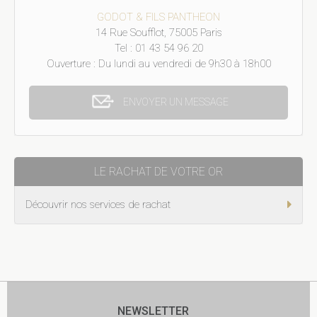
GODOT & FILS PANTHEON
14 Rue Soufflot, 75005 Paris
Tel : 01 43 54 96 20
Ouverture : Du lundi au vendredi de 9h30 à 18h00
ENVOYER UN MESSAGE
LE RACHAT DE VOTRE OR
Découvrir nos services de rachat
NEWSLETTER