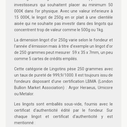
investisseurs qui souhaitent placer au minimum 50
000€ dans l’or physique. Avec une valeur inferieure à
15 000€, le lingot de 250g en or plait à une clientèle
aisée qui ne souhaite pas investir dans des lingots qui
concentrent trop de valeur comme le 500g ou 1kg.
La dimension lingot d'or 250g varie selon le fondeur et
l'année d'émission mais à titre d'exemple un lingot d'or
de 250 grammes peut mesurer 59 x 35 x 7mm, un peu
comme 5 cartes de crédits empilés.
Cette catégorie de Lingotins pèse 250 grammes avec
un taux de pureté de 999,9/1000. Il est toujours issu de
fondeurs disposant d’une certification LBMA (London
Bullion Market Association) : Argor Heraeus, Umicore
ou Metalor.
Les lingots sont emballés sous-vide, fournis avec le
certificat d'authenticité édité par le fondeur. Sur
chaque lingot et certificat d’authenticité y est
mentionné :