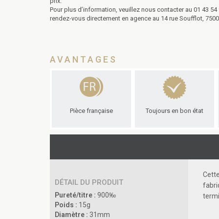
prix.
Pour plus d’information, veuillez nous contacter au 01 43 54
rendez-vous directement en agence au 14 rue Soufflot, 75005
AVANTAGES
Pièce française
Toujours en bon état
Cett
DÉTAIL DU PRODUIT
fabr
Pureté/titre :
900‰
termi
Poids :
15g
Diamètre :
31mm