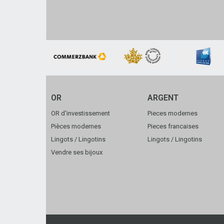
OR
ARGENT
OR d'investissement
Pieces modernes
Pièces modernes
Pieces francaises
Lingots / Lingotins
Lingots / Lingotins
Vendre ses bijoux