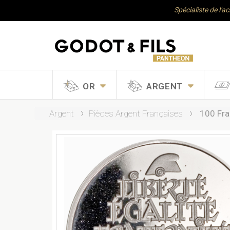
Spécialiste de l'a
OR
ARGENT
Argent
Pièces Argent Françaises
100 Fra