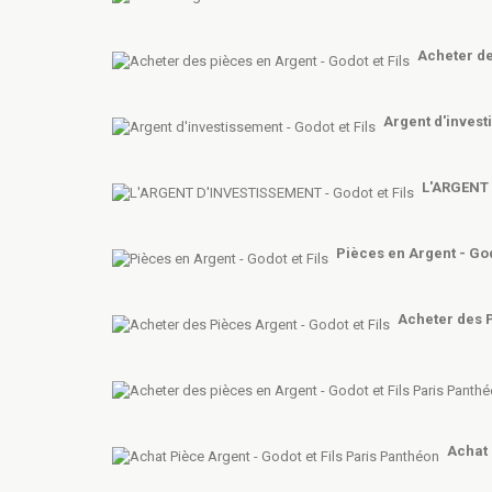
Acheter de
Argent d'invest
L'ARGENT 
Pièces en Argent - God
Acheter des P
Achat 