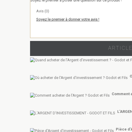
Soyez le premier à poser une question sur ce produit !
Avis (0)
Soyez le premier à donner votre avis !
ARTICLE
O
Comment ac
L'ARGEN
Pièce d'