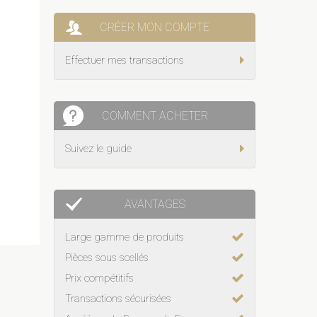
CRÉER MON COMPTE
Effectuer mes transactions
COMMENT ACHETER
Suivez le guide
AVANTAGES
Large gamme de produits
Pièces sous scellés
Prix compétitifs
Transactions sécurisées