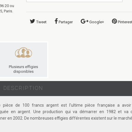
 96 20 ou
, Paris.
Tweet
Partager
Google+
Pinteres
Plusieurs effigies
disponibles
DESCRIPTION
e pièce de 100 francs argent est l'ultime pièce française a avoir
iquée en argent. Une production qui va démarrer en 1982 et va 
ner en 2002. De nombreuses effigies différentes existent sur le marché