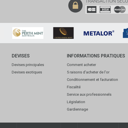
TRANSACTION SÉCU
DEVISES
INFORMATIONS PRATIQUES
Devises principales
Comment acheter
Devises exotiques
5 raisons d'acheter de l'or
Conditionnement et facturation
Fiscalité
Service aux professionnels
Législation
Gardiennage