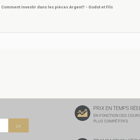
Comment investir dans les pièces Argent? - Godot et Fils
PRIX EN TEMPS RÉE
EN FONCTION DES COURS
PLUS COMPÉTITIFS
OK