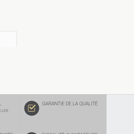
L
GARANTIE DE LA QUALITÉ
 LES