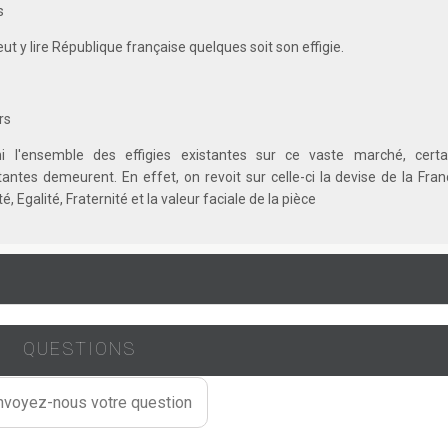
s
ut y lire République française quelques soit son effigie.
rs
i l'ensemble des effigies existantes sur ce vaste marché, certa
antes demeurent. En effet, on revoit sur celle-ci la devise de la Fra
té, Egalité, Fraternité et la valeur faciale de la pièce
QUESTIONS
voyez-nous votre question