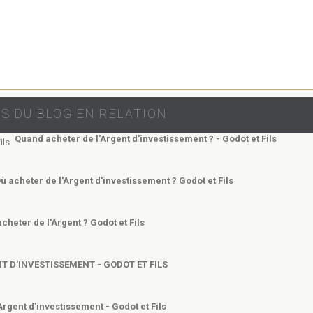
S DU BLOG EN RELATION
Quand acheter de l'Argent d'investissement ? - Godot et Fils
ù acheter de l'Argent d'investissement ? Godot et Fils
heter de l'Argent ? Godot et Fils
T D'INVESTISSEMENT - GODOT ET FILS
Argent d'investissement - Godot et Fils