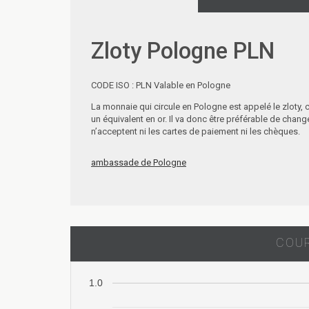
Zloty Pologne PLN
CODE ISO : PLN Valable en Pologne
La monnaie qui circule en Pologne est appelé le zloty, c
un équivalent en or. Il va donc être préférable de chan
n’acceptent ni les cartes de paiement ni les chèques.
ambassade de Pologne
COUR
1.0