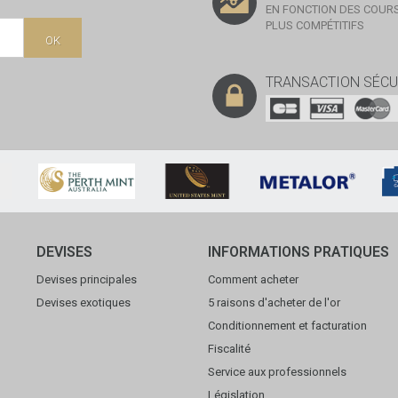
EN FONCTION DES COURS
PLUS COMPÉTITIFS
OK
TRANSACTION SÉCU
DEVISES
INFORMATIONS PRATIQUES
Devises principales
Comment acheter
Devises exotiques
5 raisons d'acheter de l'or
Conditionnement et facturation
Fiscalité
Service aux professionnels
Législation