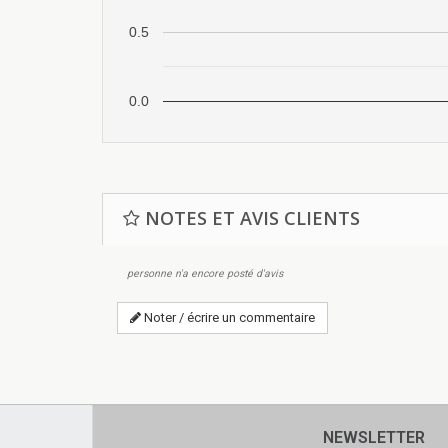
0.5
0.0
NOTES ET AVIS CLIENTS
personne n'a encore posté d'avis
Noter / écrire un commentaire
NEWSLETTER